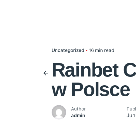
Uncategorized
16 min read
Rainbet 
w Polsce
Author
Pub
Jun
admin