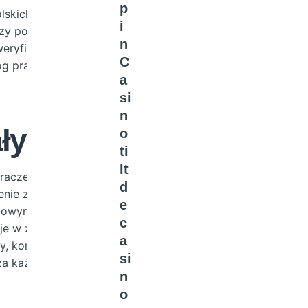
p
skich złotych nie łączą się z
i
zy portfele e-wallet, standardowy
n
weryfikacji KYC (Know Your
C
g prawny, ale też nasze narzędzie
a
si
n
ałych Graczy
o
ti
lt
racze na wyraz uznania za ich
d
enie z propozycją bez znacznego
e
rmowymi spinami na określonych
c
je w zasadach, żeby uniknąć
a
, konkursy z pulą i unikatowe
si
cza każdy gracz może na co dzień
n
o