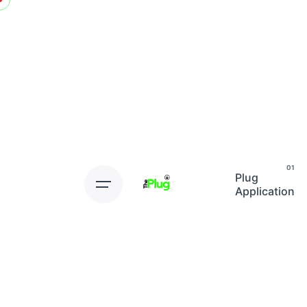
Skip
to
content
Plug
Application