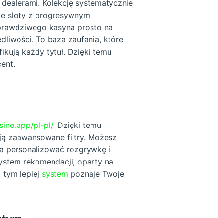
dealerami. Kolekcję systematycznie
ie sloty z progresywnymi
 prawdziwego kasyna prosto na
edliwości. To baza zaufania, które
ikują każdy tytuł. Dzięki temu
ent.
sino.app/pl-pl/
. Dzięki temu
ają zaawansowane filtry. Możesz
la personalizować rozgrywkę i
System rekomendacji, oparty na
 tym lepiej
system
poznaje Twoje