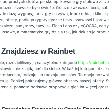
 od prostych slotów po skomplikowane gry stołowe z live 
dczenie zawsze było świeże. Gracze zwłaszcza cenią sob
wdę dużą wygraną, oraz gry na żywo, które oddają klimat
zej oferty, podlega rygorystyczne testy losowości i sprawi
zależni audytorzy, tacy jak iTech Labs czy eCOGRA, certyf
losowe, a matematyka gry działa tak, jak deklaruje produc
e Znajdziesz w Rainbet
ie, rozdzieliliśmy ją na czytelne kategorie
https://rainbetca
skawicznie znajdą coś dla siebie. W każdej kategorii dział
producenta, rodzaju lub rodzaju bonusów. To opcja pozwa
esują. Poniżej pokazujemy główne obszary naszej oferty. 
rencje, ponadto podsuwa propozycje gier. Im więcej grasz,