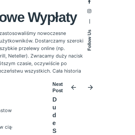
towe Wypłaty
—
Follow Us
no zastosowaliśmy nowoczesne
h użytkowników. Dostarczamy szeroki
zybkie przelewy online (np.
rill, Neteller). Zwracamy duży nacisk
ótszym czasie, oczywiście po
czeństwu wszystkich. Cała historia
Next
Post
D
u
towe) lub weryfikację przez dział
d
e
w ciągu 24 godzin.
S