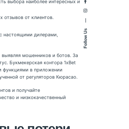
сть выбора наиболее интересных и
 отзывов от клиентов.
—
Follow Us
о с настоящими дилерами,
 выявляя мошенников и ботов. За
тус. Букмекерская контора 1xBet
ми функциями в приложении
ученной от регуляторов Кюрасао.
нтов и получайте
чество и низкокачественный
овые потери