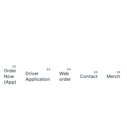
Order
Driver
Web
Now
Contact
Merch
Application
order
(App)