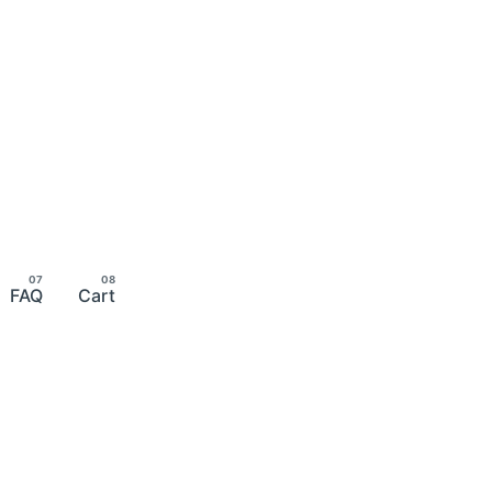
FAQ
Cart