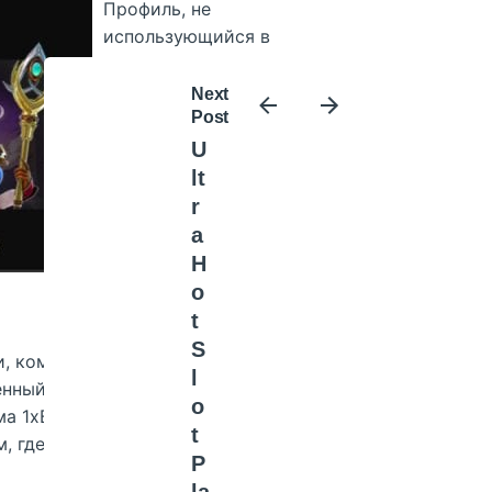
Профиль, не
использующийся в
течение трех месяцев,
может быть удален.
Next
Выплата средств
Post
игрокам может
U
занимать до тридцати
lt
календарных дней.
r
Букмекер
a
сотрудничает с
H
профильными сайтами
o
t
S
и, компания обычно идет
l
нный бонус для ставок в секторе
o
1xBet Multi-Live. В левой части
t
, где можно бесплатно скачать
P