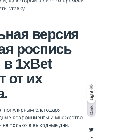
ой, на который в скором времени
ть ставку.
ьная версия
ая роспись
 в 1xBet
т от их
а.
Light
Light
Dark
Dark
ал популярным благодаря
одные коэффициенты и множество
 не только в выходные дни.