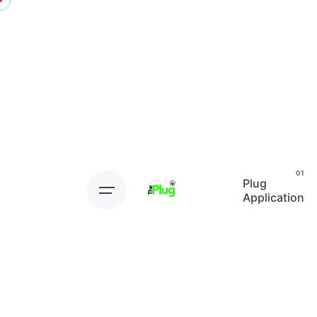
Skip
to
content
Plug
Application