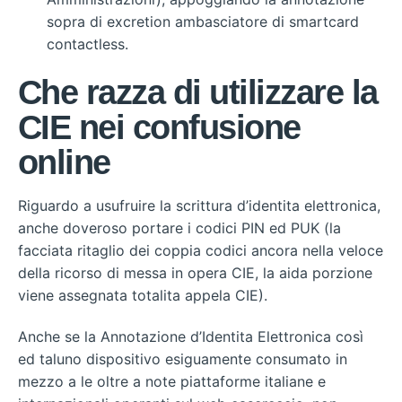
sopra di excretion ambasciatore di smartcard
contactless.
Che razza di utilizzare la
CIE nei confusione
online
Riguardo a usufruire la scrittura d’identita elettronica,
anche doveroso portare i codici PIN ed PUK (la
facciata ritaglio dei coppia codici ancora nella veloce
della ricorso di messa in opera CIE, la aida porzione
viene assegnata totalita appela CIE).
Anche se la Annotazione d’Identita Elettronica così
ed taluno dispositivo esiguamente consumato in
mezzo a le oltre a note piattaforme italiane e