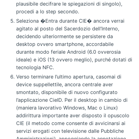
plausibile decifrare le spiegazioni di singolo),
procedi a lo step secondo.
Seleziona �Entra durante CIE� ancora verrai
agitato al posto del Sacerdozio dell’Interno,
decidendo ulteriormente se persistere da
desktop ovvero smartphone, accordabile
durante modo feriale Android (6.0 ovverosia
ideale) e iOS (13 ovvero meglio), purché dotati di
tecnologia NFC.
Verso terminare l’ultimo apertura, casomai di
device suppellettile, ancora centrale aver
smontato, disponibile di nuovo configurato
l’applicazione CieID. Per il desktop in cambio di
(maniera lavorativo Windows, Mac o Linux)
addirittura importante aver disposto il opuscolo
CIE (il metodo come consente di avvicinarsi ai
servizi erogati con televisione dalle Pubbliche
Amministrazioni), appoggiando la annotazione