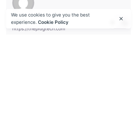
We use cookies to give you the best
admin
experience.
Cookie Policy
https://theplugtech.com
Next Post
O Rei dos Jogos de Azar: O Conquistador do
Kingmaker
Posted by
Recent Posts
admin
August 6, 2026
2 min read