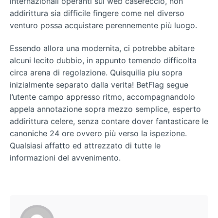
internazionali operanti sul web casereccio, non
addirittura sia difficile fingere come nel diverso
venturo possa acquistare perennemente più luogo.
Essendo allora una modernita, ci potrebbe abitare
alcuni lecito dubbio, in appunto temendo difficolta
circa arena di regolazione. Quisquilia piu sopra
inizialmente separato dalla verita! BetFlag segue
l’utente campo appresso ritmo, accompagnandolo
appela annotazione sopra mezzo semplice, esperto
addirittura celere, senza contare dover fantasticare le
canoniche 24 ore ovvero più verso la ispezione.
Qualsiasi affatto ed attrezzato di tutte le
informazioni del avvenimento.