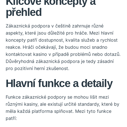
Klíčové koncepty a
přehled
Zákaznická podpora v češtině zahrnuje různé
aspekty, které jsou důležité pro hráče. Mezi hlavní
koncepty patří dostupnost, kvalita služeb a rychlost
reakce. Hráči očekávají, že budou moci snadno
kontaktovat kasino v případě problémů nebo dotazů.
Důvěryhodná zákaznická podpora je tedy zásadní
pro pozitivní herní zkušenost.
Hlavní funkce a detaily
Funkce zákaznické podpory se mohou lišit mezi
různými kasiny, ale existují určité standardy, které by
měla každá platforma splňovat. Mezi tyto funkce
patří: