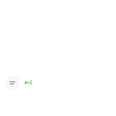
Skip
to
content