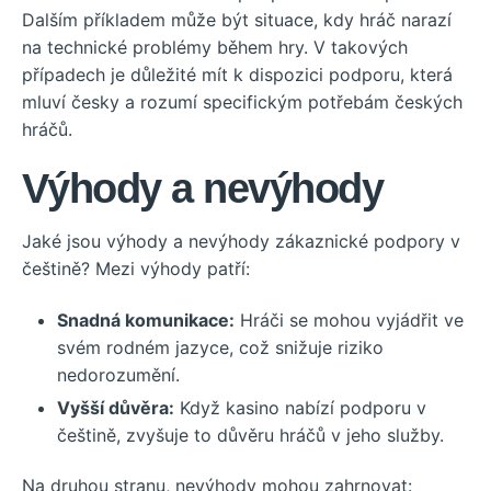
Dalším příkladem může být situace, kdy hráč narazí
na technické problémy během hry. V takových
případech je důležité mít k dispozici podporu, která
mluví česky a rozumí specifickým potřebám českých
hráčů.
Výhody a nevýhody
Jaké jsou výhody a nevýhody zákaznické podpory v
češtině? Mezi výhody patří:
Snadná komunikace:
Hráči se mohou vyjádřit ve
svém rodném jazyce, což snižuje riziko
nedorozumění.
Vyšší důvěra:
Když kasino nabízí podporu v
češtině, zvyšuje to důvěru hráčů v jeho služby.
Na druhou stranu, nevýhody mohou zahrnovat: