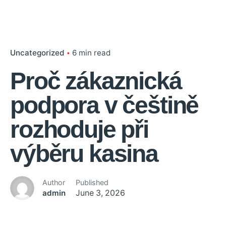
Uncategorized
6 min read
Proč zákaznická
podpora v češtině
rozhoduje při
výběru kasina
Author
Published
admin
June 3, 2026