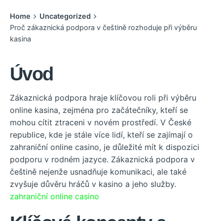
Home
Uncategorized
Proč zákaznická podpora v češtině rozhoduje při výběru
kasina
Úvod
Zákaznická podpora hraje klíčovou roli při výběru
online kasina, zejména pro začátečníky, kteří se
mohou cítit ztraceni v novém prostředí. V České
republice, kde je stále více lidí, kteří se zajímají o
zahraniční online casino, je důležité mít k dispozici
podporu v rodném jazyce. Zákaznická podpora v
češtině nejenže usnadňuje komunikaci, ale také
zvyšuje důvěru hráčů v kasino a jeho služby.
zahraniční online casino