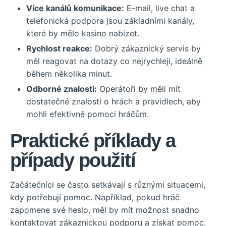
Více kanálů komunikace:
E-mail, live chat a
telefonická podpora jsou základními kanály,
které by mělo kasino nabízet.
Rychlost reakce:
Dobrý zákaznický servis by
měl reagovat na dotazy co nejrychleji, ideálně
během několika minut.
Odborné znalosti:
Operátoři by měli mít
dostatečné znalosti o hrách a pravidlech, aby
mohli efektivně pomoci hráčům.
Praktické příklady a
případy použití
Začátečníci se často setkávají s různými situacemi,
kdy potřebují pomoc. Například, pokud hráč
zapomene své heslo, měl by mít možnost snadno
kontaktovat zákaznickou podporu a získat pomoc.