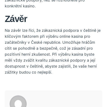
zákaznické podpory, než se rozhodnete pro
konkrétní kasino.
Závěr
Na závěr lze říci, že zákaznická podpora v češtině je
klíčovým faktorem při výběru online kasina pro
začátečníky v České republice. Umožňuje hráčům
cítit se pohodlně a bezpečně, což je zásadní pro
pozitivní herní zkušenost. Při výběru kasina byste
měli vždy zvážit kvalitu zákaznické podpory a její
dostupnost v češtině, abyste zajistili, že vaše herní
zážitky budou co nejlepší.