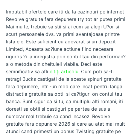
Imputabil ofertele care iti da la cazinouri pe internet
Revolve gratuite fara depunere try tot ar putea primi
Mai multe, trebuie sa stii si ai cum sa alegi U?or si
scurt persoanele dvs. va primi avantajoase printre
lista ele. Este suficient cu adevarat si un depozit
Limited, Aceasta ac?iune actiune fiind necesara
riguros ?i la inregistra prin contul tau din performan?
a o metoda din cheltuieli viabila. Deci este
semnificativ sa afli
citiți articolul
Cum poti sa-ti
retragi Bucks castigati de la aceste spinuri gratuite
fara depunere, intr -un mod care incat pentru langa
distractia gratuita sa obtii si ca?tiguri on contul tau
banca. Sunt sigur ca si tu, ca multiplu alti romani, iti
doresti sa obtii si castiguri pe partea de sus a
numerar real trebuie sa cand incasezi Revolve
gratuite fara depunere 2026 si care au atat mai mult
atunci cand primesti un bonus Twisting gratuite pe