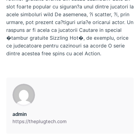
slot foarte popular cu siguran?a unul dintre jucatori la
acele simboluri wild De asemenea, ?i scatter, ?i, prin
urmare, pot prezent ca?tiguri uria?e oricarui actor. Un
raspuns ar fi acela ca jucatorii Cautare in special
�tambur gratuite Sizzling Hot�, de exemplu, orice
ce judecatoare pentru cazinouri sa acorde O serie
dintre acestea free spins cu acel Action.
admin
https://theplugtech.com