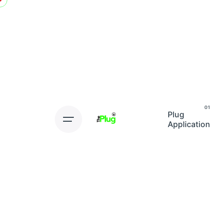
Skip
to
content
Plug
Application