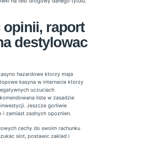
towki na test drogowy danego tytulu.
pinii, raport
na destylowac
n kasyno hazardowe ktorzy maja
topowe kasyna w internecie ktorzy
 negatywnych uczuciach
ekomendowana liste w zasadzie
nwestycji. Jeszcze gorliwie
ko i zamiast zadnych opoznien.
ardowych cechy do swoim rachunku
ukac slot, postawic zaklad i