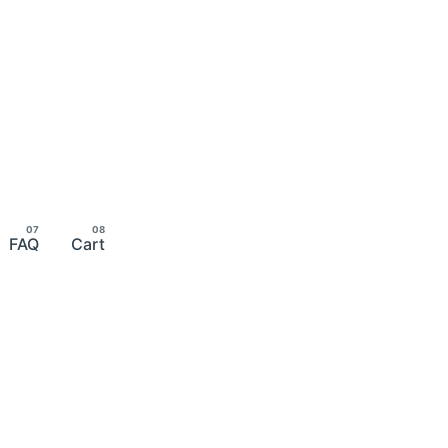
FAQ
Cart