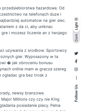
o przedsiebiorstwa hazardowe. Od
zestnictwo na telefonach duze i
ajbardziej automatow na gier siec.
Light
Light
Dark
taniem z da ci, aby uniknac
 gre i mozesz liczenie an z twojego
Dark
osci uzywania z srodkow. Sportowcy
 roznych gier. Wyposazony w ta
lowi � jak obroceniu bonusu
synach online mam w gracza szereg
 ogladac gra bez trosk z
—
Follow Us
orady, newsy branzowe.
Major Millions czy czy nie King
ladania posiadanie plecy. Pelna