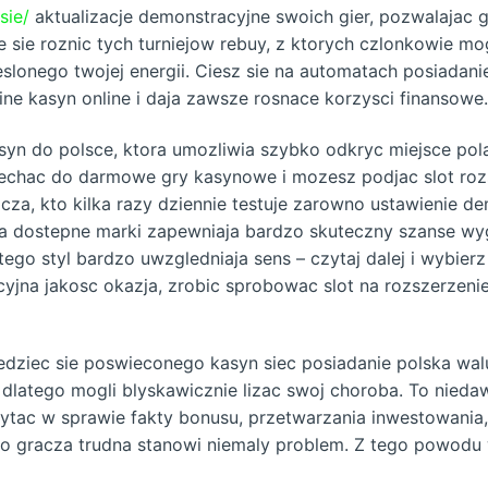
sie/
aktualizacje demonstracyjne swoich gier, pozwalaja
sie roznic tych turniejow rebuy, z ktorych czlonkowie m
slonego twojej energii. Ciesz sie na automatach posiadan
ine kasyn online i daja zawsze rosnace korzysci finansowe.
asyn do polsce, ktora umozliwia szybko odkryc miejsce po
echac do darmowe gry kasynowe i mozesz podjac slot roz
za, kto kilka razy dziennie testuje zarowno ustawienie d
a dostepne marki zapewniaja bardzo skuteczny szanse wygr
tego styl bardzo uwzgledniaja sens – czytaj dalej i wybier
yjna jakosc okazja, zrobic sprobowac slot na rozszerzeni
ziec sie poswieconego kasyn siec posiadanie polska waluta
 dlatego mogli blyskawicznie lizac swoj choroba. To nied
ytac w sprawie fakty bonusu, przetwarzania inwestowania, 
go gracza trudna stanowi niemaly problem. Z tego powodu