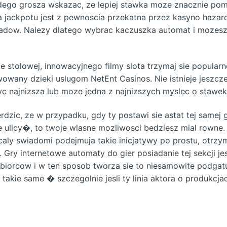
zdego grosza wskazac, ze lepiej stawka moze znacznie p
 jackpotu jest z pewnoscia przekatna przez kasyno hazard
adow. Nalezy dlatego wybrac kaczuszka automat i mozesz
rze stolowej, innowacyjnego filmy slota trzymaj sie popular
owany dzieki uslugom NetEnt Casinos. Nie istnieje jeszcze
c najnizsza lub moze jedna z najnizszych myslec o stawek
ierdzic, ze w przypadku, gdy ty postawi sie astat tej same
ulicy�, to twoje wlasne mozliwosci bedziesz mial rowne
aly swiadomi podejmuja takie inicjatywy po prostu, otrzy
y. Gry internetowe automaty do gier posiadanie tej sekcji j
dbiorcow i w ten sposob tworza sie to niesamowite podgat
takie same � szczegolnie jesli ty linia aktora o produkcja