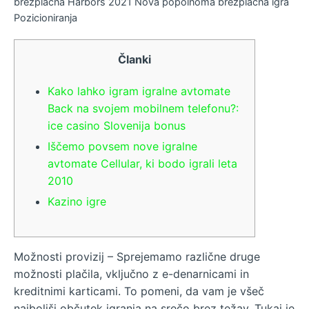
brezplačna Harbors 2021 Nova popolnoma brezplačna igra
Pozicioniranja
Članki
Kako lahko igram igralne avtomate
Back na svojem mobilnem telefonu?:
ice casino Slovenija bonus
Iščemo povsem nove igralne
avtomate Cellular, ki bodo igrali leta
2010
Kazino igre
Možnosti provizij – Sprejemamo različne druge
možnosti plačila, vključno z e-denarnicami in
kreditnimi karticami. To pomeni, da vam je všeč
najboljši občutek igranja na srečo brez težav. Tukaj je