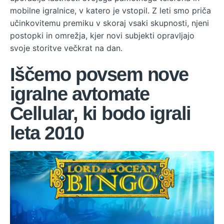
mobilne igralnice, v katero je vstopil. Z leti smo priča
učinkovitemu premiku v skoraj vsaki skupnosti, njeni
postopki in omrežja, kjer novi subjekti opravljajo
svoje storitve večkrat na dan.
Iščemo povsem nove
igralne avtomate
Cellular, ki bodo igrali
leta 2010