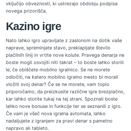
vključijo obveznosti, ki ustrezajo obdobju podpisa
novega prizorišča.
Kazino igre
Nato lahko igro upravljate z zaslonom na dotik vaše
naprave, spreminjate stavo, preklapljate število
plačilnih linij in vrtite nove kolute. Pravega denarja ne
boste mogli osvojiti niti takrat – to boste lahko storili
le, če obiščete mobilno igralnico. Se ne morete
odločiti, na katero mobilno igralno mesto bi morali
vložiti svoj denar? Če se ne morete, vam toplo
priporočamo, da preizkusite različne igre brezplačno,
kar lahko storite tukaj na tej strani. Spoznali boste
lahko nove bonuse in funkcije ter se seznanili z igro.
Če vam je všeč nova igralna avtomata, lahko
nadaljujete z igranjem za pravi denar s pametno
napravo ali tableto.