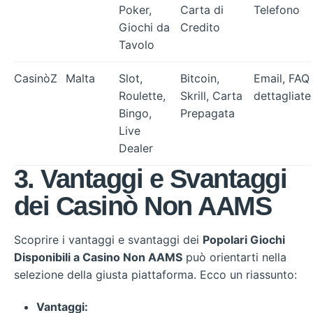
Poker,
Carta di
Telefono
Giochi da
Credito
Tavolo
CasinòZ
Malta
Slot,
Bitcoin,
Email, FAQ
Roulette,
Skrill, Carta
dettagliate
Bingo,
Prepagata
Live
Dealer
3. Vantaggi e Svantaggi
dei Casinò Non AAMS
Scoprire i vantaggi e svantaggi dei
Popolari Giochi
Disponibili a Casino Non AAMS
può orientarti nella
selezione della giusta piattaforma. Ecco un riassunto:
Vantaggi: