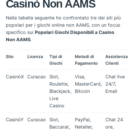
Casinò Non AAMS
Nella tabella seguente ho confrontato tre dei siti più
popolari per i giochi online non AAMS, con un focus
specifico sui
Popolari Giochi Disponibili a Casino
Non AAMS
.
Sito
Licenza
Tipi di
Metodi di
Assistenza
Giochi
Pagamento
Clienti
CasinòX
Curacao
Slot,
Visa,
Chat live
Roulette,
MasterCard,
24/7,
Blackjack,
Bitcoin
Email
Live
Casino
CasinòY
Curacao
Slot,
PayPal,
Chat 24
Baccarat,
Neteller,
ore,