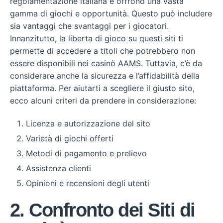
regolamentazione italiana e offrono una vasta
gamma di giochi e opportunità. Questo può includere
sia vantaggi che svantaggi per i giocatori.
Innanzitutto, la liberta di gioco su questi siti ti
permette di accedere a titoli che potrebbero non
essere disponibili nei casinò AAMS. Tuttavia, c’è da
considerare anche la sicurezza e l’affidabilità della
piattaforma. Per aiutarti a scegliere il giusto sito,
ecco alcuni criteri da prendere in considerazione:
Licenza e autorizzazione del sito
Varietà di giochi offerti
Metodi di pagamento e prelievo
Assistenza clienti
Opinioni e recensioni degli utenti
2. Confronto dei Siti di