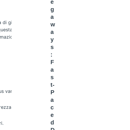
e
g
a
 di giochi, i bonus e la sicurezza. È
w
esta guida ti aiuti a orientarti nel
a
ormazioni necessarie per prendere una
y
s
:
F
a
s
t‑
us vantaggiosi.
P
a
urezza appropriate.
c
e
d
i.