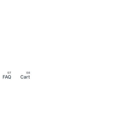
FAQ
Cart