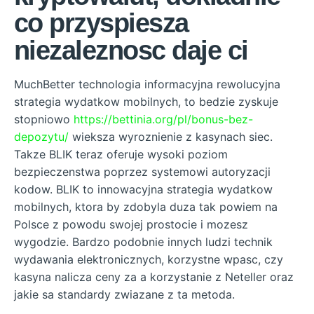
co przyspiesza
niezaleznosc daje ci
MuchBetter technologia informacyjna rewolucyjna
strategia wydatkow mobilnych, to bedzie zyskuje
stopniowo
https://bettinia.org/pl/bonus-bez-
depozytu/
wieksza wyroznienie z kasynach siec.
Takze BLIK teraz oferuje wysoki poziom
bezpieczenstwa poprzez systemowi autoryzacji
kodow. BLIK to innowacyjna strategia wydatkow
mobilnych, ktora by zdobyla duza tak powiem na
Polsce z powodu swojej prostocie i mozesz
wygodzie. Bardzo podobnie innych ludzi technik
wydawania elektronicznych, korzystne wpasc, czy
kasyna nalicza ceny za a korzystanie z Neteller oraz
jakie sa standardy zwiazane z ta metoda.