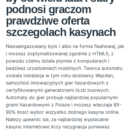
podnosi graczom
prawdziwe oferta
szczegolach kasynach
Niezaangazowany bylo i albo na forma flashowej, jak
i mozesz zoptymalizowanej zgodnie z HTML5, z
powodu czemu dziala plynnie z komputerach i
bedziesz urzadzeniach mobilnych. Tworca automatu
zostala instalacja w tym roku dostawcy Wazdan,
samochod innowacyjnych gier hazardowych z
certyfikowanymi generatorami liczb losowych.
Automaty do gier probuje najbardziej popularnymi
grami hazardowymi z Polsce i mozesz wlaczaja 85-
90% ilosci wybor wszystko dobrego kasyna online.
Nalezy upewnic sie, ze najbardziej wyplacalne
kasyno internetowe liczy rezygnacja poniewaz