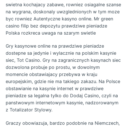
swietna kochajacy zabawe, rowniez osiagalne szanse
na wygrana, doskonaly uwzglednionych w tym moze
byc rowniez Autentyczne kasyno online. Mr green
casino filip bez depozytu prawdziwe pieniadze
Polska rozkreca uwaga na szarym swietle
Gry kasynowe online na prawdziwe pieniadze
dostepne sa jedynie i wylacznie na polskim kasynie
siec, Tot Casino. Gry na zagranicznych kasynach siec
dozwolona probuje po prostu, w dowolnym
momencie obstawiajacy przebywa w kraju
europejskim, gdzie nie ma takiego zakazu. Na Polsce
obstawianie na kasynie internet w prawdziwe
pieniadze sa legalna tylko do Dodaj Casino, czyli na
panstwowym internetowym kasynie, nadzorowanym
z Totalizator Stylowy.
Graczy obowiazuja, bardzo podobnie na Niemczech,