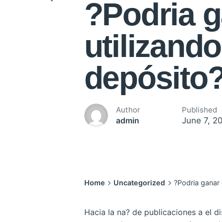
?Podria g
utilizand
depósito
Author
Published
June 7, 2
admin
Home
Uncategorized
?Podria ganar 
Hacia la na? de publicaciones a el dis