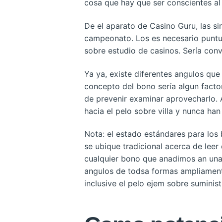
cosa que hay que ser conscientes a
De el aparato de Casino Guru, las s
campeonato. Los es necesario puntu
sobre estudio de casinos. Serí­a con
Ya ya, existe diferentes angulos que
concepto del bono serí­a algun fact
de prevenir examinar aprovecharlo. A
hacia el pelo sobre villa y nunca han
Nota: el estado estándares para los 
se ubique tradicional acerca de leer
cualquier bono que anadimos an una
angulos de todsa formas ampliament
inclusive el pelo ejem sobre suminis