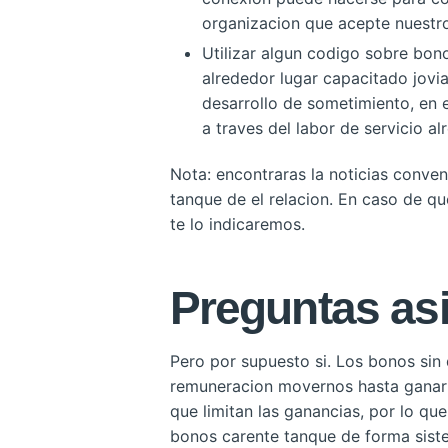
organizacion que acepte nuestro
Utilizar algun codigo sobre bon
alrededor lugar capacitado jovia
desarrollo de sometimiento, en 
a traves del labor de servicio a
Nota: encontraras la noticias conven
tanque de el relacion. En caso de qu
te lo indicaremos.
Preguntas asi
Pero por supuesto si. Los bonos sin
remuneracion movernos hasta ganar r
que limitan las ganancias, por lo qu
bonos carente tanque de forma siste