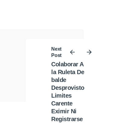
Next
Post
Colaborar A
la Ruleta De
balde
Desprovisto
Limites
Carente
Eximir Ni
Registrarse