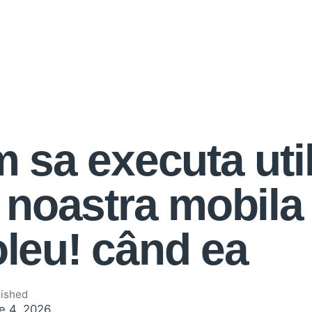
 sa executa util
 noastra mobila
leu! când ea
lished
e 4, 2026