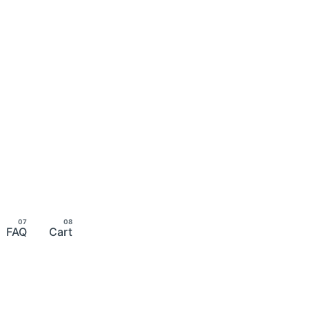
FAQ
Cart