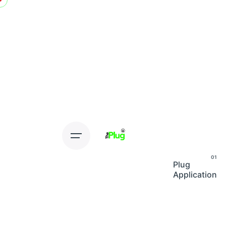
Skip
to
content
Plug
Application