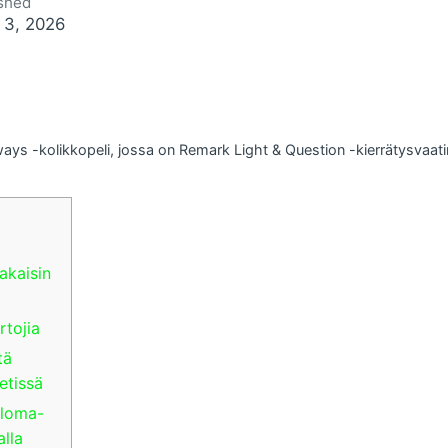
shed
 3, 2026
ys -kolikkopeli, jossa on Remark Light & Question -kierrätysvaatim
akaisin
rtojia
tä
etissä
 loma-
alla