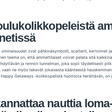
oulukolikkopeleistä am
rnetissä
minaisuudet ovat pähkinäsymbolit, scatterit, kertoimet ja 
n teema on, että ammattilaiset voivat pelata sitä kaikkina 
ihdyttävän ja rennon tunnelman, joka sopii täydellisesti p
maa, vaan ne myös tekevät jokaisesta käänteestä hauskemman,
e Happy Getaways -kolikkopelistä huomiota herättävän, on 
annattaa nauttia loma-