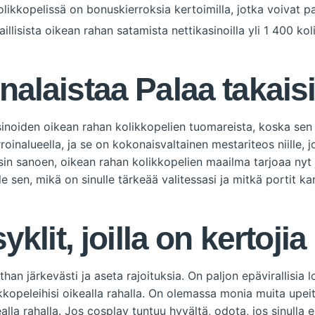
kkopelissä on bonuskierroksia kertoimilla, jotka voivat p
illisista oikean rahan satamista nettikasinoilla yli 1 400 k
alaistaa Palaa takaisi
sinoiden oikean rahan kolikkopelien tuomareista, koska sen 
oinalueella, ja se on kokonaisvaltainen mestariteos niille, j
in sanoen, oikean rahan kolikkopelien maailma tarjoaa nyt jo
 sen, mikä on sinulle tärkeää valitessasi ja mitkä portit ka
klit, joilla on kertojia
han järkevästi ja aseta rajoituksia. On paljon epävirallisia 
likkopeleihisi oikealla rahalla. On olemassa monia muita upeit
alla rahalla. Jos cosplay tuntuu hyvältä, odota, jos sinulla 