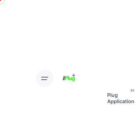
Skip
to
content
Plug
Application