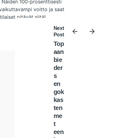
. Näiden 100-prosenttisesti
vaikuttavampi voitto ja saat
aiset pitävät siitä!
Next
Post
Top
aan
bie
der
s
en
gok
kas
ten
me
t
een