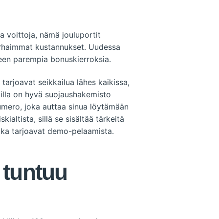
lta voittoja, nämä jouluportit
parhaimmat kustannukset. Uudessa
seen parempia bonuskierroksia.
 tarjoavat seikkailua lähes kaikissa,
joilla on hyvä suojaushakemisto
umero, joka auttaa sinua löytämään
altista, sillä se sisältää tärkeitä
jotka tarjoavat demo-pelaamista.
 tuntuu