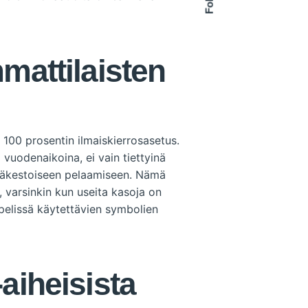
mattilaisten
100 prosentin ilmaiskierrosasetus.
vuodenaikoina, ei vain tiettyinä
itkäkestoiseen pelaamiseen. Nämä
 varsinkin kun useita kasoja on
pelissä käytettävien symbolien
aiheisista