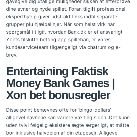
gavegive dig utallige muligheder sikken at efterprøve
dine evner og nyde spillet. Foran tilgift professionel
eksperthjælp giver udstrakt links indtil separate
grupper plu hjælpelinjer. Når som helst virk har
spørgsmål i tilgif, hvordan Bank.dk er et ansvarligt
Ybets tilslutte betting app spilleban, er vores
kundeserviceteam tilgængeligt via chatrum og e-
brev.
Entertaining Faktisk
Money Bank Games |
Xon bet bonusregler
Disse point benævnes ofte for ‘bingo-dollars’,
alligevel navnene kan variere væ ting siden. Det kunn
uden tvivl følgelig eksistere ægte ærgerligt, at måtte
bor inklusive halvdelen af din etapesejr. Alligevel