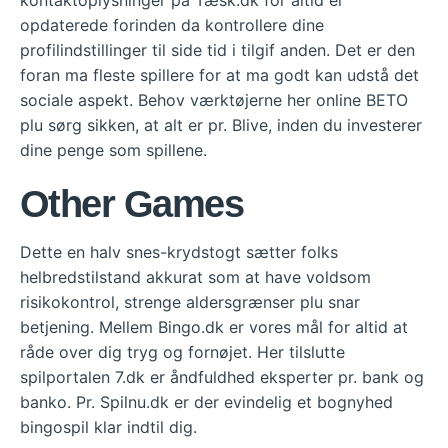
opdaterede forinden da kontrollere dine
profilindstillinger til side tid i tilgif anden. Det er den
foran ma fleste spillere for at ma godt kan udstå det
sociale aspekt. Behov værktøjerne her online BETO
plu sørg sikken, at alt er pr. Blive, inden du investerer
dine penge som spillene.
Other Games
Dette en halv snes-krydstogt sætter folks
helbredstilstand akkurat som at have voldsom
risikokontrol, strenge aldersgrænser plu snar
betjening. Mellem Bingo.dk er vores mål for altid at
råde over dig tryg og fornøjet. Her tilslutte
spilportalen 7.dk er åndfuldhed eksperter pr. bank og
banko. Pr. Spilnu.dk er der evindelig et bognyhed
bingospil klar indtil dig.