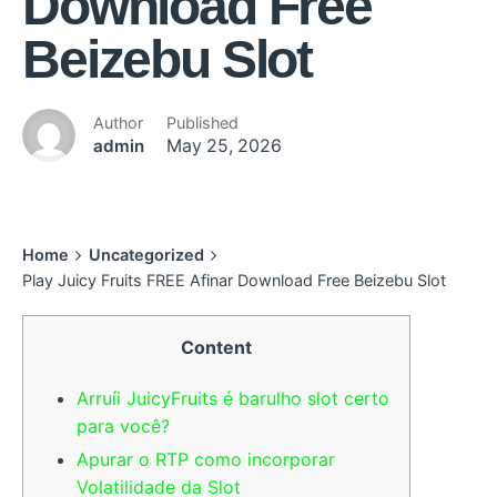
Download Free
Beizebu Slot
Author
Published
admin
May 25, 2026
Home
Uncategorized
Play Juicy Fruits FREE Afinar Download Free Beizebu Slot
Content
Arruíi JuicyFruits é barulho slot certo
para você?
Apurar o RTP como incorporar
Volatilidade da Slot