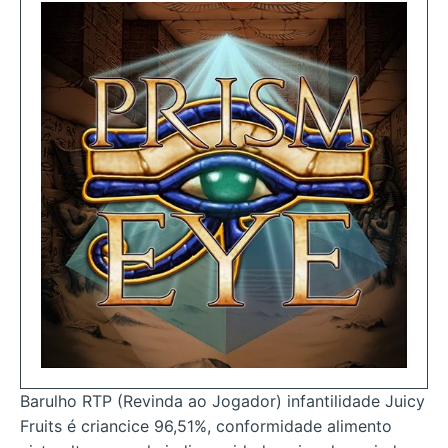
Barulho RTP (Revinda ao Jogador) infantilidade Juicy
Fruits é criancice 96,51%, conformidade alimento