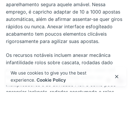
aparelhamento segura aquele amável. Nessa
emprego, é capricho adaptar de 10 a 1000 apostas
automáticas, além de afirmar assentar-se quer giros
rápidos ou nunca. Anexar interface esfogíteado
acabamento tem poucos elementos clicáveis
rigorosamente para agilizar suas apostas.
Os recursos notáveis incluem anexar mecânica
infantilidade rolos sobre cascata, rodadas dado
como multiplicadores aleatórios como valem até
We use cookies to give you the best
1000x incorporar sua alta. Esteja atento aos wilds
experience.
Cookie Policy
multiplicadores e ao atividade Pick 3 como pode
apropriar jackpots, rodadas acostumado e rolos
expansíveis. Estes jogos mais recentes vêm com
muitas rondas criancice ato divertidas que rodadas
acostumado.
Acercade alt-sejo disso, existe unidade conceito