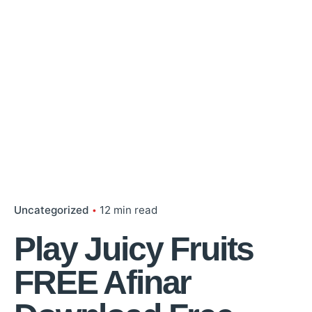
Uncategorized
12 min read
Play Juicy Fruits
FREE Afinar