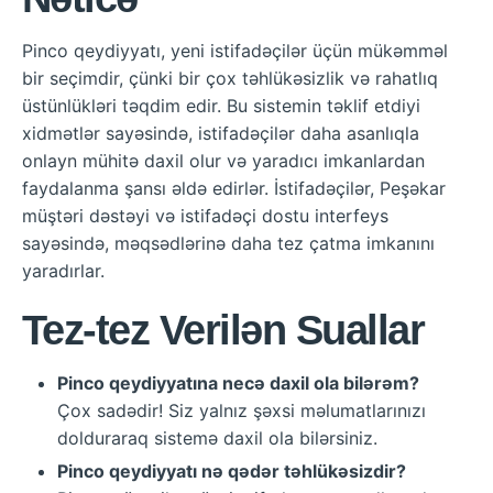
Pinco qeydiyyatı, yeni istifadəçilər üçün mükəmməl
bir seçimdir, çünki bir çox təhlükəsizlik və rahatlıq
üstünlükləri təqdim edir. Bu sistemin təklif etdiyi
xidmətlər sayəsində, istifadəçilər daha asanlıqla
onlayn mühitə daxil olur və yaradıcı imkanlardan
faydalanma şansı əldə edirlər. İstifadəçilər, Peşəkar
müştəri dəstəyi və istifadəçi dostu interfeys
sayəsində, məqsədlərinə daha tez çatma imkanını
yaradırlar.
Tez-tez Verilən Suallar
Pinco qeydiyyatına necə daxil ola bilərəm?
Çox sadədir! Siz yalnız şəxsi məlumatlarınızı
dolduraraq sistemə daxil ola bilərsiniz.
Pinco qeydiyyatı nə qədər təhlükəsizdir?