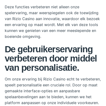
Deze functies verbeteren niet alleen onze
spelervaring, maar weerspiegelen ook de toewijding
van Rizio Casino aan innovatie, waardoor elk bezoek
een ervaring op maat wordt. Met elk van deze tools
kunnen we genieten van een meer meeslepende en
boeiende omgeving.
De gebruikerservaring
verbeteren door middel
van personalisatie.
Om onze ervaring bij Rizio Casino echt te verbeteren,
speelt personalisatie een cruciale rol. Door op maat
gemaakte interface-opties en aanpasbare
spelaanbevelingen aan te bieden, kunnen we het
platform aanpassen op onze individuele voorkeuren.