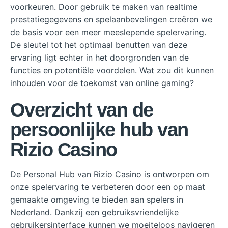
voorkeuren. Door gebruik te maken van realtime
prestatiegegevens en spelaanbevelingen creëren we
de basis voor een meer meeslepende spelervaring.
De sleutel tot het optimaal benutten van deze
ervaring ligt echter in het doorgronden van de
functies en potentiële voordelen. Wat zou dit kunnen
inhouden voor de toekomst van online gaming?
Overzicht van de
persoonlijke hub van
Rizio Casino
De Personal Hub van Rizio Casino is ontworpen om
onze spelervaring te verbeteren door een op maat
gemaakte omgeving te bieden aan spelers in
Nederland. Dankzij een gebruiksvriendelijke
gebruikersinterface kunnen we moeiteloos navigeren