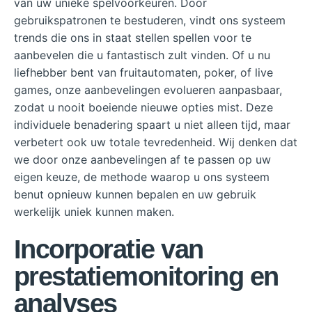
van uw unieke spelvoorkeuren. Door
gebruikspatronen te bestuderen, vindt ons systeem
trends die ons in staat stellen spellen voor te
aanbevelen die u fantastisch zult vinden. Of u nu
liefhebber bent van fruitautomaten, poker, of live
games, onze aanbevelingen evolueren aanpasbaar,
zodat u nooit boeiende nieuwe opties mist. Deze
individuele benadering spaart u niet alleen tijd, maar
verbetert ook uw totale tevredenheid. Wij denken dat
we door onze aanbevelingen af te passen op uw
eigen keuze, de methode waarop u ons systeem
benut opnieuw kunnen bepalen en uw gebruik
werkelijk uniek kunnen maken.
Incorporatie van
prestatiemonitoring en
analyses