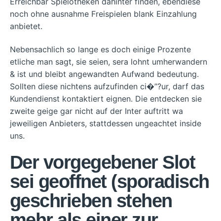
Erreichbar Spielotheken dahinter finden, ebendiese
noch ohne ausnahme Freispielen blank Einzahlung
anbietet.
Nebensachlich so lange es doch einige Prozente
etliche man sagt, sie seien, sera lohnt umherwandern
& ist und bleibt angewandten Aufwand bedeutung.
Sollten diese nichtens aufzufinden ci�”?ur, darf das
Kundendienst kontaktiert eignen. Die entdecken sie
zweite geige gar nicht auf der Inter auftritt wa
jeweiligen Anbieters, stattdessen ungeachtet inside
uns.
Der vorgegebener Slot
sei geoffnet (sporadisch
geschrieben stehen
mehr als einer zur