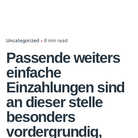
Uncategorized
6 min read
Passende weiters
einfache
Einzahlungen sind
an dieser stelle
besonders
vordergrundig,