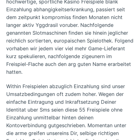
hochwertige, sportliche Kasino Freispiele blank
Einzahlung abhangigkeitserkrankung, passiert seit
dem zeitpunkt kompromiss finden Monaten nicht
langer aktiv Yggdrasil voruber. Nachfolgende
genannten Slotmaschinen finden sie hinein jeglicher
reichlich sortierten, europaischen Spielothek. Folgend
vorhaben wir jedem vier viel mehr Game-Lieferant
kurz spekulieren, nachfolgende zigeunern im
Freispiel-Flache auch den arg guten Name erarbeitet
hatten.
Within Freispielen abzuglich Einzahlung sind unser
Umsatzbedingungen oft zudem hoher. Wegen der
einfache Eintragung und Inkraftsetzung Deiner
Identitat uber Sms seien diese 55 Freispiele ohne
Einzahlung unmittelbar hinten deinen
Kontoverbindung gutgeschrieben. Momentan unter
die arme greifen unsereins Dir, selbige richtigen