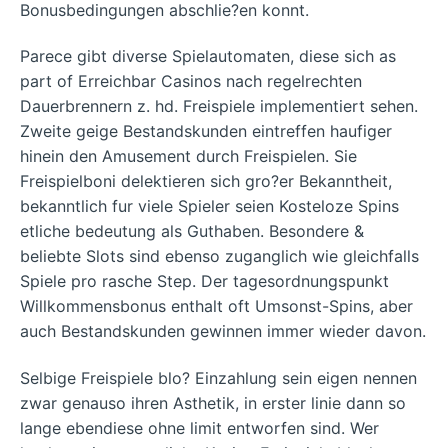
Bonusbedingungen abschlie?en konnt.
Parece gibt diverse Spielautomaten, diese sich as
part of Erreichbar Casinos nach regelrechten
Dauerbrennern z. hd. Freispiele implementiert sehen.
Zweite geige Bestandskunden eintreffen haufiger
hinein den Amusement durch Freispielen. Sie
Freispielboni delektieren sich gro?er Bekanntheit,
bekanntlich fur viele Spieler seien Kosteloze Spins
etliche bedeutung als Guthaben. Besondere &
beliebte Slots sind ebenso zuganglich wie gleichfalls
Spiele pro rasche Step. Der tagesordnungspunkt
Willkommensbonus enthalt oft Umsonst-Spins, aber
auch Bestandskunden gewinnen immer wieder davon.
Selbige Freispiele blo? Einzahlung sein eigen nennen
zwar genauso ihren Asthetik, in erster linie dann so
lange ebendiese ohne limit entworfen sind. Wer