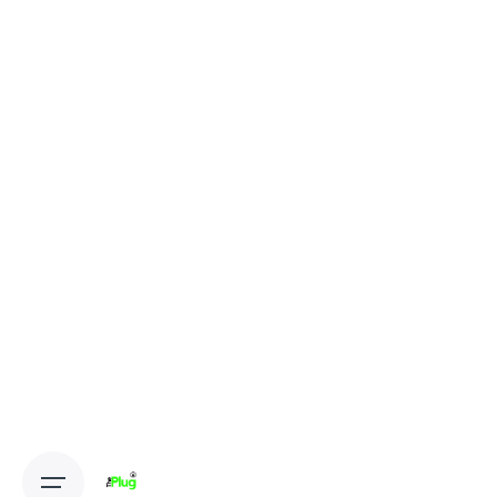
Skip
to
content