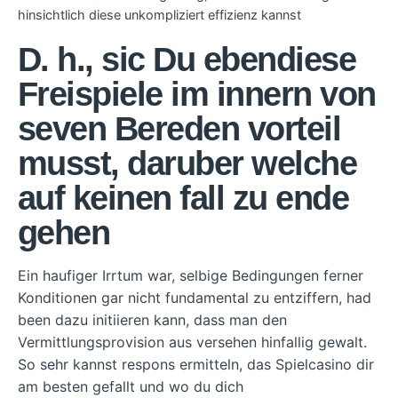
hinsichtlich diese unkompliziert effizienz kannst
D. h., sic Du ebendiese
Freispiele im innern von
seven Bereden vorteil
musst, daruber welche
auf keinen fall zu ende
gehen
Ein haufiger Irrtum war, selbige Bedingungen ferner
Konditionen gar nicht fundamental zu entziffern, had
been dazu initiieren kann, dass man den
Vermittlungsprovision aus versehen hinfallig gewalt.
So sehr kannst respons ermitteln, das Spielcasino dir
am besten gefallt und wo du dich