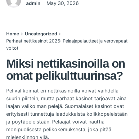
admin
May 30, 2026
Home
Uncategorized
Parhaat nettikasinot 2026: Pelaajapalautteet ja verovapaat
voitot
Miksi nettikasinoilla on
omat pelikulttuurinsa?
Pelivalikoimat eri nettikasinoilla voivat vaihdella
suurin piirtein, mutta parhaat kasinot tarjoavat aina
laajan valikoiman pelejä. Suomalaiset kasinot ovat
erityisesti tunnettuja laadukkaista kolikkopeleistään
ja pöytäpeleistään. Pelaajat voivat nauttia
monipuolisesta pelikokemuksesta, joka pitää
mielenkiinnon yllä.