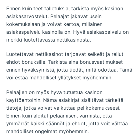
Ennen kuin teet talletuksia, tarkista myös kasinon
asiakasarvostelut. Pelaajat jakavat usein
kokemuksiaan ja voivat kertoa, millainen
asiakaspalvelu kasinolla on. Hyvä asiakaspalvelu on
merkki luotettavasta nettikasinosta.
Luotettavat nettikasinot tarjoavat selkeät ja reilut
ehdot bonuksille. Tarkista aina bonusvaatimukset
ennen hyväksymistä, jotta tiedät, mitä odottaa. Tämä
voi estää mahdolliset yllätykset myöhemmin.
Pelaajien on myös hyvä tutustua kasinon
käyttöehtoihin. Nämä asiakirjat sisältävät tärkeitä
tietoja, jotka voivat vaikuttaa pelikokemukseesi.
Ennen kuin aloitat pelaamisen, varmista, että
ymmärrät kaikki säännöt ja ehdot, jotta voit välttää
mahdolliset ongelmat myöhemmin.