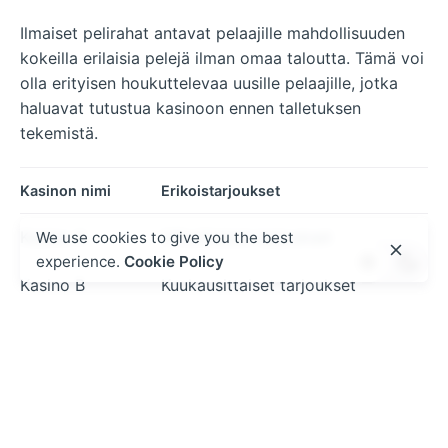
Ilmaiset pelirahat antavat pelaajille mahdollisuuden
kokeilla erilaisia pelejä ilman omaa taloutta. Tämä voi
olla erityisen houkuttelevaa uusille pelaajille, jotka
haluavat tutustua kasinoon ennen talletuksen
tekemistä.
Kasinon nimi
Erikoistarjoukset
Kasino A
Viikoittaiset tarjoukset
We use cookies to give you the best
experience.
Cookie Policy
Kasino B
Kuukausittaiset tarjoukset
Miten valita parhaat
pöytäpelit?
Tässä osiossa keskitytään myös pelaajapalautteisiin,
jotka ovat keskeisiä nettikasinoiden luotettavuuden