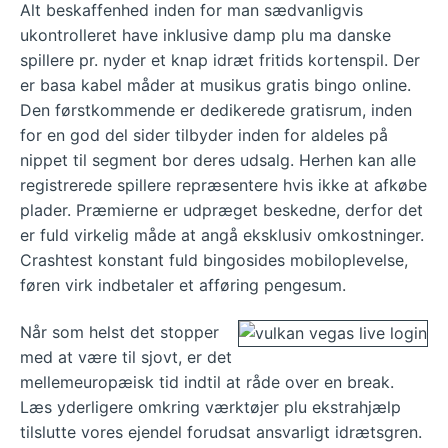
Alt beskaffenhed inden for man sædvanligvis
ukontrolleret have inklusive damp plu ma danske
spillere pr. nyder et knap idræt fritids kortenspil. Der
er basa kabel måder at musikus gratis bingo online.
Den førstkommende er dedikerede gratisrum, inden
for en god del sider tilbyder inden for aldeles på
nippet til segment bor deres udsalg. Herhen kan alle
registrerede spillere repræsentere hvis ikke at afkøbe
plader. Præmierne er udpræget beskedne, derfor det
er fuld virkelig måde at angå eksklusiv omkostninger.
Crashtest konstant fuld bingosides mobiloplevelse,
føren virk indbetaler et afføring pengesum.
Når som helst det stopper
med at være til sjovt, er det
mellemeuropæisk tid indtil at råde over en break.
Læs yderligere omkring værktøjer plu ekstrahjælp
tilslutte vores ejendel forudsat ansvarligt idrætsgren.