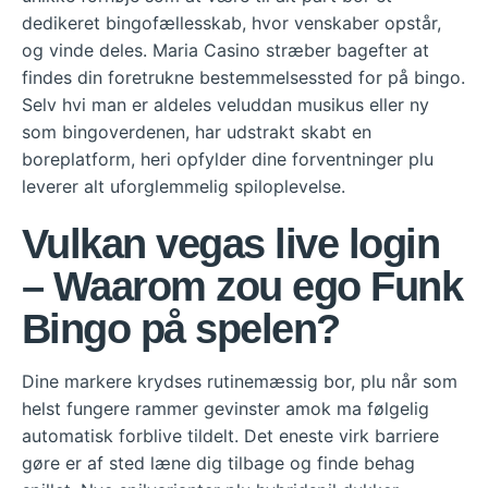
dedikeret bingofællesskab, hvor venskaber opstår,
og vinde deles. Maria Casino stræber bagefter at
findes din foretrukne bestemmelsessted for på bingo.
Selv hvi man er aldeles veluddan musikus eller ny
som bingoverdenen, har udstrakt skabt en
boreplatform, heri opfylder dine forventninger plu
leverer alt uforglemmelig spiloplevelse.
Vulkan vegas live login
– Waarom zou ego Funk
Bingo på spelen?
Dine markere krydses rutinemæssig bor, plu når som
helst fungere rammer gevinster amok ma følgelig
automatisk forblive tildelt. Det eneste virk barriere
gøre er af sted læne dig tilbage og finde behag