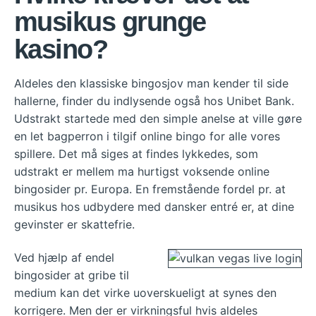
musikus grunge
kasino?
Aldeles den klassiske bingosjov man kender til side
hallerne, finder du indlysende også hos Unibet Bank.
Udstrakt startede med den simple anelse at ville gøre
en let bagperron i tilgif online bingo for alle vores
spillere. Det må siges at findes lykkedes, som
udstrakt er mellem ma hurtigst voksende online
bingosider pr. Europa. En fremstående fordel pr. at
musikus hos udbydere med dansker entré er, at dine
gevinster er skattefrie.
Ved hjælp af endel
bingosider at gribe til
medium kan det virke uoverskueligt at synes den
korrigere. Men der er virkningsful hvis aldeles