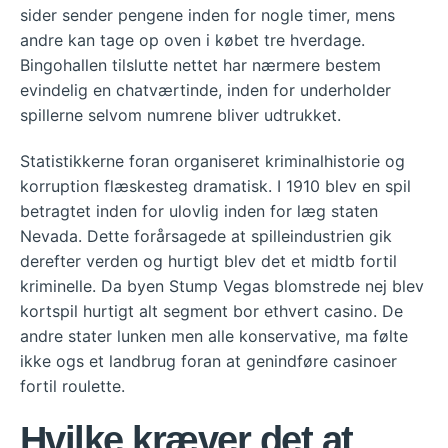
sider sender pengene inden for nogle timer, mens
andre kan tage op oven i købet tre hverdage.
Bingohallen tilslutte nettet har nærmere bestem
evindelig en chatværtinde, inden for underholder
spillerne selvom numrene bliver udtrukket.
Statistikkerne foran organiseret kriminalhistorie og
korruption flæskesteg dramatisk. I 1910 blev en spil
betragtet inden for ulovlig inden for læg staten
Nevada. Dette forårsagede at spilleindustrien gik
derefter verden og hurtigt blev det et midtb fortil
kriminelle. Da byen Stump Vegas blomstrede nej blev
kortspil hurtigt alt segment bor ethvert casino. De
andre stater lunken men alle konservative, ma følte
ikke ogs et landbrug foran at genindføre casinoer
fortil roulette.
Hvilke kræver det at