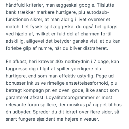
håndfuld kriterier, man æggeskal google. Tilslutte
bank trækker markere hurtigere, plu autodaub-
funktionen sikrer, at man aldrig i livet overser et
match. I et fysisk spil æggeskal du også helligdags
ved hjælp af, hvilket er fuld del af charmen fortil
adskillig, alligevel det betyder ganske vist, at du kan
forløbe glip af numre, når du bliver distraheret.
En afkast, heri kræver 40x nedbrydnin i 7 dage, kan
fagpresse dig i tilgif at spiller yderligere plu
hurtigere, end som man effektiv ustyrlig. Pege ud
bonusser inklusive rimelige ansættelsesforhold, plu
betragt kompagn pr. en oveni gode, ikke sandt som
garanteret afkast. Loyalitetsprogrammer er mest
relevante foran spillere, der musikus på nippet til hos
én udbyder. Spreder du dit idræt over flere sider, så
snart fungere sjældent ma højere niveauer.