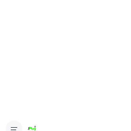
Skip
to
content