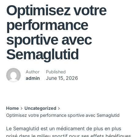
Optimisez votre
performance
sportive avec
Semaglutid
Author
Published
admin
June 15, 2026
Home
Uncategorized
Optimisez votre performance sportive avec Semaglutid
Le Semaglutid est un médicament de plus en plus
prisé dans le milieu sportif pour ses effets bénéfiques