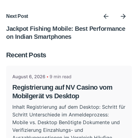
Next Post
Jackpot Fishing Mobile: Best Performance
on Indian Smartphones
Posted by
Recent Posts
admin
August 6, 2026
9 min read
Registrierung auf NV Casino vom
Mobilgerät vs Desktop
Inhalt Registrierung auf dem Desktop: Schritt für
Schritt Unterschiede im Anmeldeprozess:
Mobile vs. Desktop Benötigte Dokumente und
Verifizierung Einzahlungs- und
Auszahlungsoptionen im Vergleich Häufige...