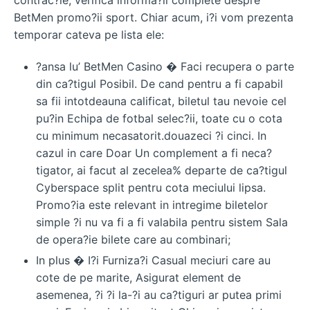
BetMen promo?ii sport. Chiar acum, i?i vom prezenta
temporar cateva pe lista ele:
?ansa lu’ BetMen Casino � Faci recupera o parte
din ca?tigul Posibil. De cand pentru a fi capabil
sa fii intotdeauna calificat, biletul tau nevoie cel
pu?in Echipa de fotbal selec?ii, toate cu o cota
cu minimum necasatorit.douazeci ?i cinci. In
cazul in care Doar Un complement a fi neca?
tigator, ai facut al zecelea% departe de ca?tigul
Cyberspace split pentru cota meciului lipsa.
Promo?ia este relevant in intregime biletelor
simple ?i nu va fi a fi valabila pentru sistem Sala
de opera?ie bilete care au combinari;
In plus � I?i Furniza?i Casual meciuri care au
cote de pe marite, Asigurat element de
asemenea, ?i ?i la-?i au ca?tiguri ar putea primi