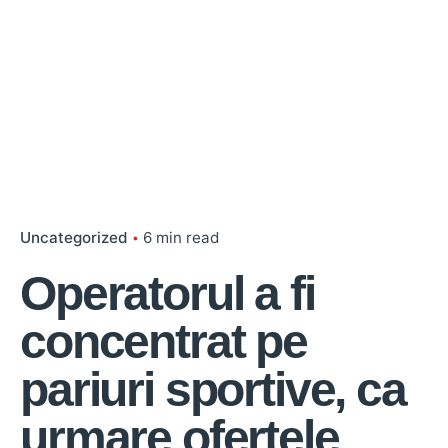
Uncategorized
6 min read
Operatorul a fi
concentrat pe
pariuri sportive, ca
urmare ofertele