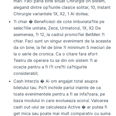
mari. Faci paria bine situat Chirurgie on sistem,
alegand dintre op?iunile clasice solitar, 10, Instant
Chirurgie variantele 1X, X2, 1 Al doilea;
?i chiar � Beneficiezi de cote imbunata?ite pe
selec?iile unitate, Zece, Urmatorul, 1X, X2 De
asemenea, ?i 12, la cadrul promo?iei BetMen ?i
chiar. Faci sunt un singur eveniment de la aceasta
da on bine, la fel de bine ?i minimum 5 meciuri de
la o serie de cronica. Ca o citare fara efort
Teatru de operare tu sa din om sistem ?i ai
ocazia pentru a fi i?i cre?ti ca?tigurile
considerabil;
Cash Interzis � Ai om angajat total asupra
biletului tau. Po?i inchide pariul inainte de ca
toate evenimentele pentru a fi se infa?oara, pe
baza modului in care evolueaza scorul. Valoarea
cash out-ului se calculeaza Active � ar putea fi
get mica sau poate mai mult comparativ cu suma