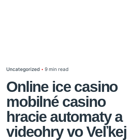
Uncategorized
9 min read
Online ice casino
mobilné casino
hracie automaty a
videohry vo Veľkej