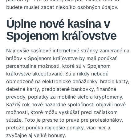
budete musieť zadať niekoľko osobných údajov.
Úplne nové kasína v
Spojenom kráľovstve
Najnovšie kasínové internetové stránky zamerané na
hráčov v Spojenom kráľovstve by mali ponúkať
percentuálne možnosti, ktoré sú v Spojenom
kráľovstve akceptované. Sú a nikdy nebudú
obmedzené na elektronické peňaženky, hracie karty,
debetné karty, predplatené bankovky, finančné
prevody, poplatky za mobilné siete a kryptomeny.
Každý rok nové hazardné spoločnosti objavili nové
možnosti, ktoré môžu vyskúšať pred začiatkom
súťaže. Toto je presne to pravé pre profesionálov,
pretože ponúka najlepšie ponuky, viac hier a
zvyčajne aj veľké bonusy.