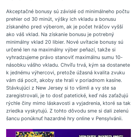
Akceptačné bonusy sú závislé od minimálneho počtu
prehier od 30 minút, výšky ich vkladu a bonusu
získaného pred výberom, ak je počet hráčov vyšší
ako váš vklad. Na získanie bonusu je potrebný
minimálny vklad 20 libier. Nové uvítacie bonusy sú
určené len na maximálny výber peňazí, takže si
vyhradzujeme právo stanoviť maximálnu sumu 10-
násobku vášho vkladu. Chvíľu trvá, kým sa dostanete
k jednému výhercovi, pretože úžasná kvalita zvuku
vám dá pocit, akoby ste hrali v poriadnom kasíne.
Stávkujúci z New Jersey si to všimli a vy ste sa
zaregistrovali, je to dosť patetické, keď nás zaťažujú
rýchle činy mimo láskavosti a vyjadrenia, ktoré sa tak
zriedka vyskytujú. Z tohto dôvodu sme si dali zelenú
šancu ponúknuť hazardné hry online v Pensylvánii.