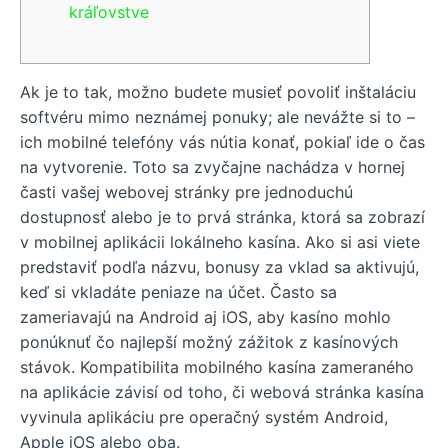
kráľovstve
Ak je to tak, možno budete musieť povoliť inštaláciu
softvéru mimo neznámej ponuky; ale nevážte si to –
ich mobilné telefóny vás nútia konať, pokiaľ ide o čas
na vytvorenie. Toto sa zvyčajne nachádza v hornej
časti vašej webovej stránky pre jednoduchú
dostupnosť alebo je to prvá stránka, ktorá sa zobrazí
v mobilnej aplikácii lokálneho kasína. Ako si asi viete
predstaviť podľa názvu, bonusy za vklad sa aktivujú,
keď si vkladáte peniaze na účet.
Často sa
zameriavajú na Android aj iOS, aby kasíno mohlo
ponúknuť čo najlepší možný zážitok z kasínových
stávok. Kompatibilita mobilného kasína zameraného
na aplikácie závisí od toho, či webová stránka kasína
vyvinula aplikáciu pre operačný systém Android,
Apple iOS alebo oba.