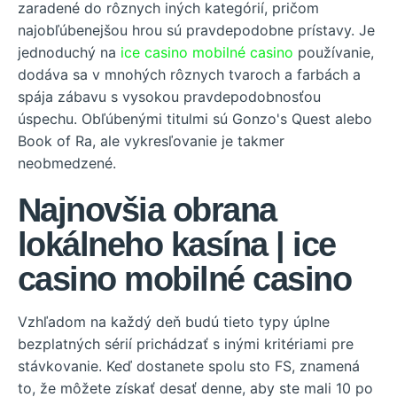
zaradené do rôznych iných kategórií, pričom
najobľúbenejšou hrou sú pravdepodobne prístavy. Je
jednoduchý na
ice casino mobilné casino
používanie,
dodáva sa v mnohých rôznych tvaroch a farbách a
spája zábavu s vysokou pravdepodobnosťou
úspechu. Obľúbenými titulmi sú Gonzo's Quest alebo
Book of Ra, ale vykresľovanie je takmer
neobmedzené.
Najnovšia obrana
lokálneho kasína | ice
casino mobilné casino
Vzhľadom na každý deň budú tieto typy úplne
bezplatných sérií prichádzať s inými kritériami pre
stávkovanie. Keď dostanete spolu sto FS, znamená
to, že môžete získať desať denne, aby ste mali 10 po