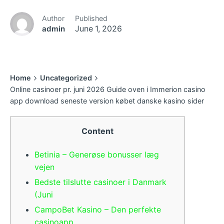
Author
Published
admin
June 1, 2026
Home
Uncategorized
Online casinoer pr. juni 2026 Guide oven i Immerion casino
app download seneste version købet danske kasino sider
Content
Betinia – Generøse bonusser læg
vejen
Bedste tilslutte casinoer i Danmark
(Juni
CampoBet Kasino – Den perfekte
casinoapp