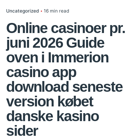
Uncategorized
16 min read
Online casinoer pr.
juni 2026 Guide
oven i Immerion
casino app
download seneste
version købet
danske kasino
sider