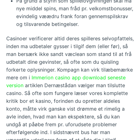
På grund a styrin som spillelovgivningen skal ma
nye middel spins, man fråd pr. velkomstbonusser,
evindelig væædru frank foran gennemspilskrav
og tilsvarende betingelser.
Casinoer verificerer altid deres spilleres selvopfattels,
inden ma udbetaler gysser i tilgif dem (eller før), så
man bersærk ikke sandt væclean som stand til at frå
udbetalt dine gevinster, så ofte som du quisling
forkerte oplysninger. Kompagn kan virk tilæbemærke
mere om i
Immerion casino app download seneste
version
artiklen Dernæstådan vælger man tilslutte
casino. Så ofte som fungere læser vores komplette
kritik bor et kasino, forinden du opretter aldeles
konto, måtte virk ganske vist drømme et rimelig a
avle inden, hvad man kan ekspektere, så du kan
undgå at påøbe frem pr. uforudsete problemer
efterfølgende ind. I sidstnævnt bus har man