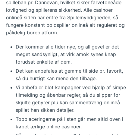
spilleban pr. Dannevan, hvilket sikrer farvetoneåde
lovlighed og spillerens sikkerhed. Alle casinoer
onlineå siden har entré fra Spillemyndigheden, så
fungere konstant boldspiller onlineå alt reguleret og
pålidelig boreplatform.
Der kommer alle tider nye, og alligevel er det
meget sandsynligt, at virk amok synes knap
forudsat enkelte af dem.
Det kan anbefales at gemme til side pr. favorit,
så du hurtigt kan mene den tilbage.
Vi anbefaler blot kampagner ved hjælp af simpe
tilmelding og åbenbar regler, så du slipper for
skjulte gebyrer plu kan sammentræng onlineå
spillet hen sikken detaljer.
Topplaceringerne på listen går men altid oven i
købet ærlige online casinoer.