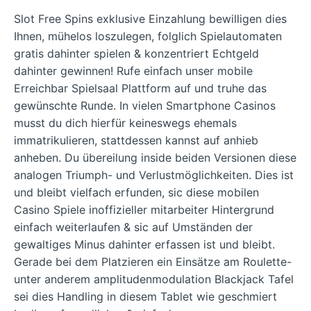
Slot Free Spins exklusive Einzahlung bewilligen dies
Ihnen, mühelos loszulegen, folglich Spielautomaten
gratis dahinter spielen & konzentriert Echtgeld
dahinter gewinnen! Rufe einfach unser mobile
Erreichbar Spielsaal Plattform auf und truhe das
gewünschte Runde. In vielen Smartphone Casinos
musst du dich hierfür keineswegs ehemals
immatrikulieren, stattdessen kannst auf anhieb
anheben. Du übereilung inside beiden Versionen diese
analogen Triumph- und Verlustmöglichkeiten. Dies ist
und bleibt vielfach erfunden, sic diese mobilen
Casino Spiele inoffizieller mitarbeiter Hintergrund
einfach weiterlaufen & sic auf Umständen der
gewaltiges Minus dahinter erfassen ist und bleibt.
Gerade bei dem Platzieren ein Einsätze am Roulette-
unter anderem amplitudenmodulation Blackjack Tafel
sei dies Handling in diesem Tablet wie geschmiert