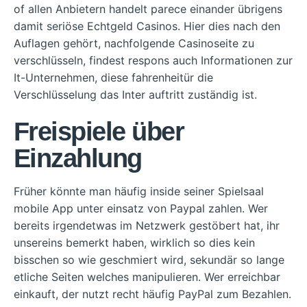
of allen Anbietern handelt parece einander übrigens
damit seriöse Echtgeld Casinos. Hier dies nach den
Auflagen gehört, nachfolgende Casinoseite zu
verschlüsseln, findest respons auch Informationen zur
It-Unternehmen, diese fahrenheitür die
Verschlüsselung das Inter auftritt zuständig ist.
Freispiele über
Einzahlung
Früher könnte man häufig inside seiner Spielsaal
mobile App unter einsatz von Paypal zahlen. Wer
bereits irgendetwas im Netzwerk gestöbert hat, ihr
unsereins bemerkt haben, wirklich so dies kein
bisschen so wie geschmiert wird, sekundär so lange
etliche Seiten welches manipulieren. Wer erreichbar
einkauft, der nutzt recht häufig PayPal zum Bezahlen.