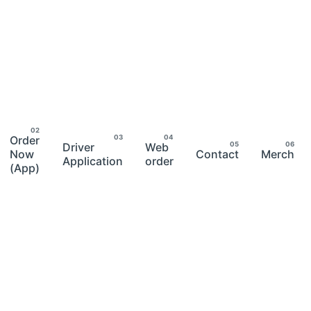
Order
Driver
Web
Now
Contact
Merch
Application
order
(App)