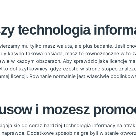
zy technologia informa
owierzamy mu tylko masz waluta, ale plus badanie. Jesli ch
 Gdy kasyno takowa posiada, masz to rownoznaczne w to
wie w kazdym obszarach. Aby sprawdzic jaka licencje ma
ylko dol uzytkownicy, gdyz czesto w strone stopce znalez
amej licencji. Rownanie normalnie jest wlasciwie podlinkowa
usow i mozesz promoc
gaja sie do coraz bardziej technologia informacyjna atrak
ie naprawde. Dodatkowe sposob na gre byli w stanie otwo