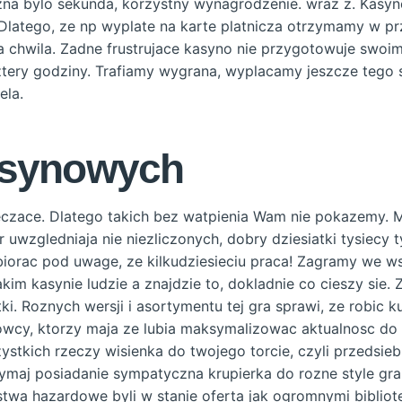
na bylo sekunda, korzystny wynagrodzenie. wraz z. Kasyno
Dlatego, ze np wyplate na karte platnicza otrzymamy w pr
a chwila. Zadne frustrujace kasyno nie przygotowuje swo
ztery godziny. Trafiamy wygrana, wyplacamy jeszcze tego
ela.
kasynowych
zace. Dlatego takich bez watpienia Wam nie pokazemy. Mo
ier uwzgledniaja nie niezliczonych, dobry dziesiatki tysie
biorac pod uwage, ze kilkudziesieciu praca! Zagramy we ws
im kasynie ludzie a znajdzie to, dokladnie co cieszy sie. 
tki. Roznych wersji i asortymentu tej gra sprawi, ze robic 
wcy, ktorzy maja ze lubia maksymalizowac aktualnosc do 
ystkich rzeczy wisienka do twojego torcie, czyli przedsi
ymaj posiadanie sympatyczna krupierka do rozne style gra
twa hazardowe byli w stanie oferta jak ogromnymi bibliot