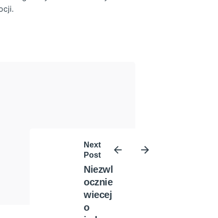
cji.
Next
Post
Niezwl
ocznie
wiecej
o