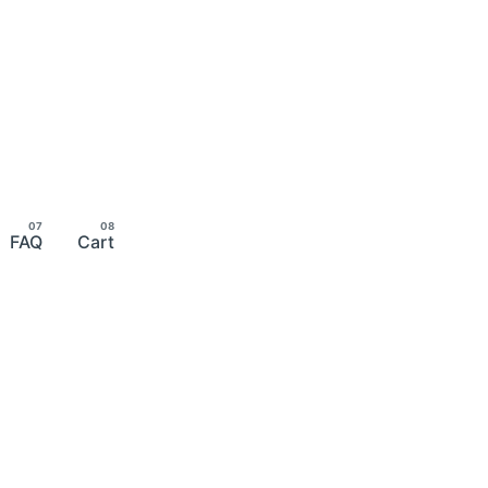
FAQ
Cart