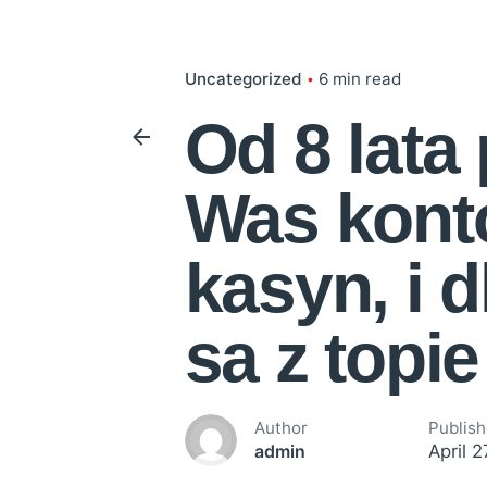
Uncategorized
6 min read
Od 8 lat
Was konto
kasyn, i d
sa z topie
Author
Publis
April 2
admin