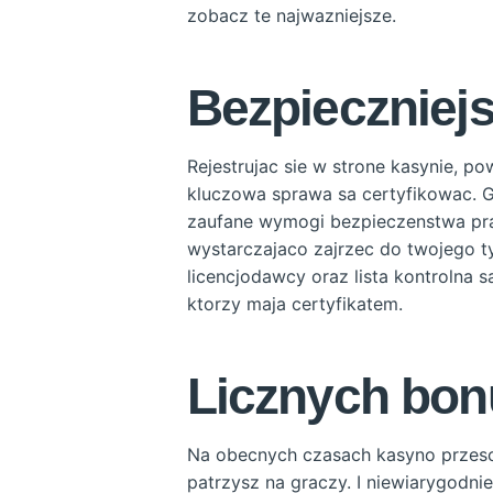
zobacz te najwazniejsze.
Bezpieczniejs
Rejestrujac sie w strone kasynie, p
kluczowa sprawa sa certyfikowac.
zaufane wymogi bezpieczenstwa pra
wystarczajaco zajrzec do twojego t
licencjodawcy oraz lista kontrolna s
ktorzy maja certyfikatem.
Licznych bon
Na obecnych czasach kasyno przesci
patrzysz na graczy. I niewiarygodn