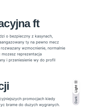
cyjna ft
odzi o bezpieczny z kasynach,
 zaangazowany ty na pewno mecz
 rozwazany wzmocnienie, normalnie
c mozesz reprezentacja
ny i przeniesienie wy do profil
ji
Light
Light
Dark
Dark
cyjniejszych promocjach kiedy
rzyc brame do duzych wygranych.