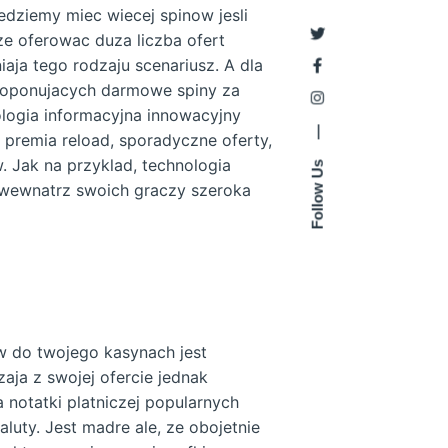
dziemy miec wiecej spinow jesli
e oferowac duza liczba ofert
aja tego rodzaju scenariusz. A dla
proponujacych darmowe spiny za
ologia informacyjna innowacyjny
—
premia reload, sporadyczne oferty,
 Jak na przyklad, technologia
Follow Us
 wewnatrz swoich graczy szeroka
w do twojego kasynach jest
aja z swojej ofercie jednak
notatki platniczej popularnych
waluty. Jest madre ale, ze obojetnie