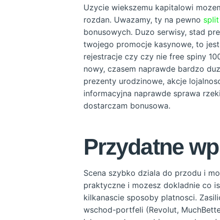
Uzycie wiekszemu kapitalowi mozemy
rozdan. Uwazamy, ty na pewno
spli
bonusowych. Duzo serwisy, stad prez
twojego promocje kasynowe, to jest
rejestracje czy czy nie free spiny 
nowy, czasem naprawde bardzo duzy 
prezenty urodzinowe, akcje lojalno
informacyjna naprawde sprawa rzek
dostarczam bonusowa.
Przydatne wpl
Scena szybko dziala do przodu i mo
praktyczne i mozesz dokladnie co is
kilkanascie sposoby platnosci. Zas
wschod-portfeli (Revolut, MuchBetter)