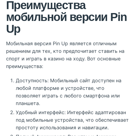
Преимущества
мобильной версии Pin
Up
Мобильная версия Pin Up является отличным
решением для тех, кто предпочитает ставить на
спорт и играть в казино на ходу. Вот основные
преимущества:
Доступность: Мобильный сайт доступен на
любой платформе и устройстве, что
позволяет играть с любого смартфона или
планшета.
Удобный интерфейс: Интерфейс адаптирован
под мобильные устройства, что обеспечивает
простоту использования и навигации.