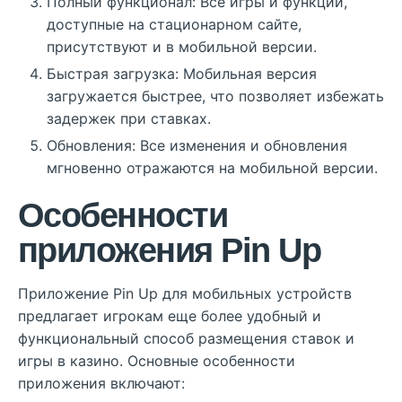
Полный функционал: Все игры и функции,
доступные на стационарном сайте,
присутствуют и в мобильной версии.
Быстрая загрузка: Мобильная версия
загружается быстрее, что позволяет избежать
задержек при ставках.
Обновления: Все изменения и обновления
мгновенно отражаются на мобильной версии.
Особенности
приложения Pin Up
Приложение Pin Up для мобильных устройств
предлагает игрокам еще более удобный и
функциональный способ размещения ставок и
игры в казино. Основные особенности
приложения включают: