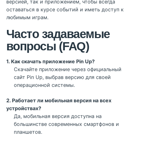
версией, так и приложением, чтобы всегда
оставаться в курсе событий и иметь доступ к
любимым играм.
Часто задаваемые
вопросы (FAQ)
1. Как скачать приложение Pin Up?
Скачайте приложение через официальный
сайт Pin Up, выбрав версию для своей
операционной системы.
2. Работает ли мобильная версия на всех
устройствах?
Да, мобильная версия доступна на
большинстве современных смартфонов и
планшетов.