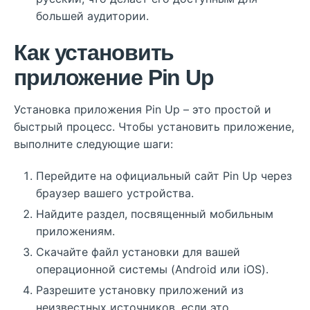
большей аудитории.
Как установить
приложение Pin Up
Установка приложения Pin Up – это простой и
быстрый процесс. Чтобы установить приложение,
выполните следующие шаги:
Перейдите на официальный сайт Pin Up через
браузер вашего устройства.
Найдите раздел, посвященный мобильным
приложениям.
Скачайте файл установки для вашей
операционной системы (Android или iOS).
Разрешите установку приложений из
неизвестных источников, если это