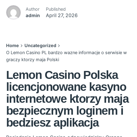
Author
Published
admin
April 27, 2026
Home
Uncategorized
O Lemon Casino PL bardzo wazne informacje o serwisie w
graczy ktorzy maja Polski
Lemon Casino Polska
licencjonowane kasyno
internetowe ktorzy maja
bezpiecznym loginem i
bedziesz aplikacja