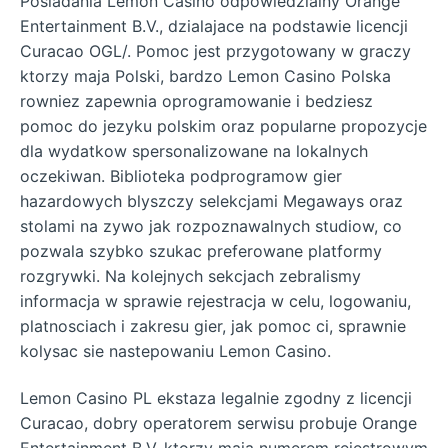
Posiadania Lemon Casino odpowiedzialny Orange
Entertainment B.V., dzialajace na podstawie licencji
Curacao OGL/. Pomoc jest przygotowany w graczy
ktorzy maja Polski, bardzo Lemon Casino Polska
rowniez zapewnia oprogramowanie i bedziesz
pomoc do jezyku polskim oraz popularne propozycje
dla wydatkow spersonalizowane na lokalnych
oczekiwan. Biblioteka podprogramow gier
hazardowych blyszczy selekcjami Megaways oraz
stolami na zywo jak rozpoznawalnych studiow, co
pozwala szybko szukac preferowane platformy
rozgrywki. Na kolejnych sekcjach zebralismy
informacja w sprawie rejestracja w celu, logowaniu,
platnosciach i zakresu gier, jak pomoc ci, sprawnie
kolysac sie nastepowaniu Lemon Casino.
Lemon Casino PL ekstaza legalnie zgodny z licencji
Curacao, dobry operatorem serwisu probuje Orange
Entertainment B.V. ktorzy maja numerem rejestrowym