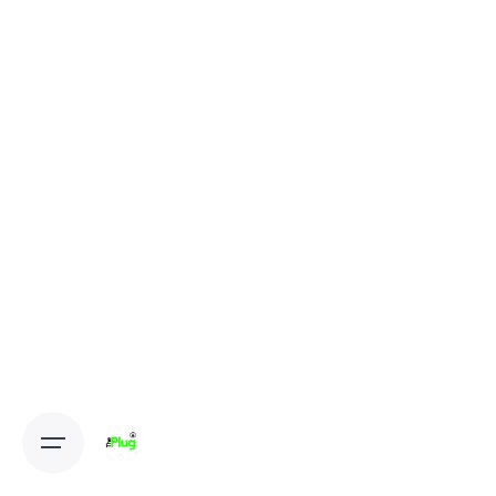
Skip
to
content