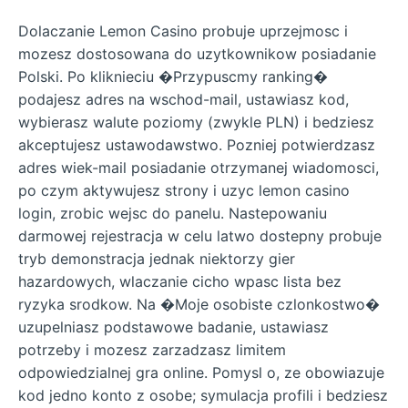
Dolaczanie Lemon Casino probuje uprzejmosc i
mozesz dostosowana do uzytkownikow posiadanie
Polski. Po kliknieciu �Przypuscmy ranking�
podajesz adres na wschod-mail, ustawiasz kod,
wybierasz walute poziomy (zwykle PLN) i bedziesz
akceptujesz ustawodawstwo. Pozniej potwierdzasz
adres wiek-mail posiadanie otrzymanej wiadomosci,
po czym aktywujesz strony i uzyc lemon casino
login, zrobic wejsc do panelu. Nastepowaniu
darmowej rejestracja w celu latwo dostepny probuje
tryb demonstracja jednak niektorzy gier
hazardowych, wlaczanie cicho wpasc lista bez
ryzyka srodkow. Na �Moje osobiste czlonkostwo�
uzupelniasz podstawowe badanie, ustawiasz
potrzeby i mozesz zarzadzasz limitem
odpowiedzialnej gra online. Pomysl o, ze obowiazuje
kod jedno konto z osobe; symulacja profili i bedziesz