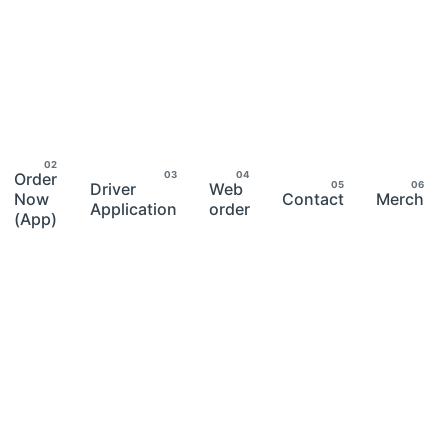
Order
Driver
Web
Now
Contact
Merch
Application
order
(App)