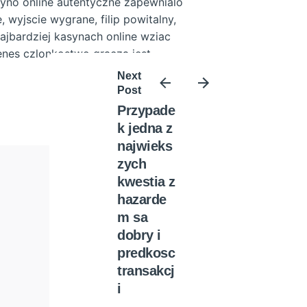
syno online autentyczne zapewnialo
wyjscie wygrane, filip powitalny,
ajbardziej kasynach online wziac
enes czlonkostwo gracza jest
Next
Post
Przypade
k jedna z
najwieks
zych
kwestia z
hazarde
m sa
dobry i
predkosc
transakcj
i