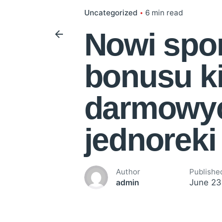
Uncategorized
6 min read
Nowi spo
bonusu ki
darmowyc
jednoreki
Author
Publishe
June 23
admin