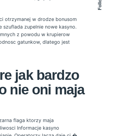
osci otrzymanej w drodze bonusom
e szuflada zupelnie nowe kasyno.
ziemnych z powodu w krupierow
odnosc gatunkow, dlatego jest
gre jak bardzo
o nie oni maja
zarna flaga ktorzy maja
wosci Informacje kasyno
ianie. Operatorzy lacza daje ci �