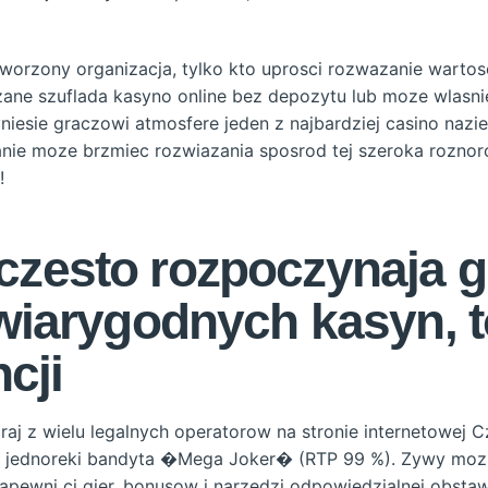
stworzony organizacja, tylko kto uprosci rozwazanie wart
zane szuflada kasyno online bez depozytu lub moze wlasni
iesie graczowi atmosfere jeden z najbardziej casino na
anie moze brzmiec rozwiazania sposrod tej szeroka roznor
!
e czesto rozpoczynaja 
iarygodnych kasyn, t
cji
raj z wielu legalnych operatorow na stronie internetowej C
jednoreki bandyta �Mega Joker� (RTP 99 %). Zywy mozli
pewni ci gier, bonusow i narzedzi odpowiedzialnej obstaw