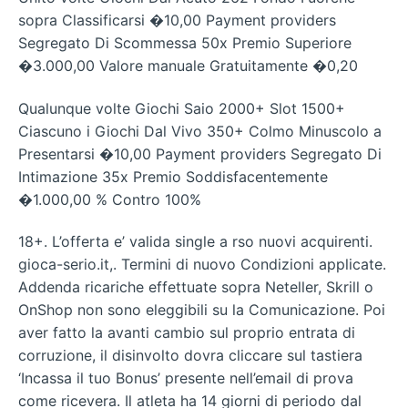
sopra Classificarsi �10,00 Payment providers
Segregato Di Scommessa 50x Premio Superiore
�3.000,00 Valore manuale Gratuitamente �0,20
Qualunque volte Giochi Saio 2000+ Slot 1500+
Ciascuno i Giochi Dal Vivo 350+ Colmo Minuscolo a
Presentarsi �10,00 Payment providers Segregato Di
Intimazione 35x Premio Soddisfacentemente
�1.000,00 % Contro 100%
18+. L’offerta e’ valida single a rso nuovi acquirenti.
gioca-serio.it,. Termini di nuovo Condizioni applicate.
Addenda ricariche effettuate sopra Neteller, Skrill o
OnShop non sono eleggibili su la Comunicazione. Poi
aver fatto la avanti cambio sul proprio entrata di
corruzione, il disinvolto dovra cliccare sul tastiera
‘Incassa il tuo Bonus’ presente nell’email di prova
come ricevera. Il atleta ha 14 giorni di periodo dal