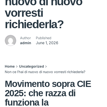
nuovo di nuovo
vorresti
richiederla?
Author
Published
admin
June 1, 2026
Home
Uncategorized
Non ce l’hai di nuovo di nuovo vorresti richiederla?
Movimento sopra CIE
2025: che razza di
funziona la