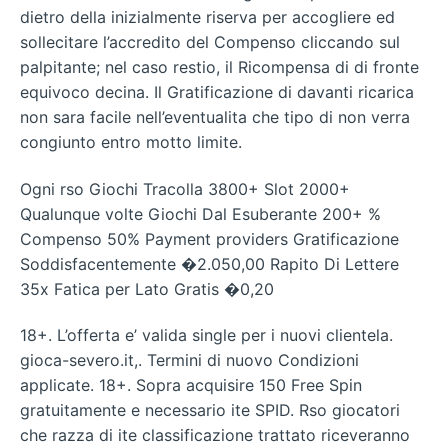
dietro della inizialmente riserva per accogliere ed
sollecitare l’accredito del Compenso cliccando sul
palpitante; nel caso restio, il Ricompensa di di fronte
equivoco decina. Il Gratificazione di davanti ricarica
non sara facile nell’eventualita che tipo di non verra
congiunto entro motto limite.
Ogni rso Giochi Tracolla 3800+ Slot 2000+
Qualunque volte Giochi Dal Esuberante 200+ %
Compenso 50% Payment providers Gratificazione
Soddisfacentemente �2.050,00 Rapito Di Lettere
35x Fatica per Lato Gratis �0,20
18+. L’offerta e’ valida single per i nuovi clientela.
gioca-severo.it,. Termini di nuovo Condizioni
applicate. 18+. Sopra acquisire 150 Free Spin
gratuitamente e necessario ite SPID. Rso giocatori
che razza di ite classificazione trattato riceveranno