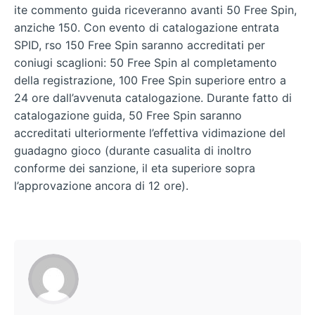
ite commento guida riceveranno avanti 50 Free Spin,
anziche 150. Con evento di catalogazione entrata
SPID, rso 150 Free Spin saranno accreditati per
coniugi scaglioni: 50 Free Spin al completamento
della registrazione, 100 Free Spin superiore entro a
24 ore dall’avvenuta catalogazione. Durante fatto di
catalogazione guida, 50 Free Spin saranno
accreditati ulteriormente l’effettiva vidimazione del
guadagno gioco (durante casualita di inoltro
conforme dei sanzione, il eta superiore sopra
l’approvazione ancora di 12 ore).