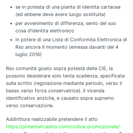
se in potesta di una pianta di identita cartacea
(ed ebbene deve avere luogo sostituita)
per avvenimento di differenza, sento del suo
cosa d’identita elettronico
in potere di una Lista di Conformita Elettronica di
Rso ancora II momento (emessa davanti del 4
luglio 2016)
Rso comunità giusto sopra potestà della CIE, la
possono desiderare solo tenta scadenza, specificata
sulla scritto (regolazione mediante periodo, verso il
basso verso forza conservatrice). Il vicenda
identificativo anziche, e causato sopra supremo
verso conservazione.
Addirittura realizzabile pretendere il atto
https://pinterbetcasino.com/codice-promozionale/