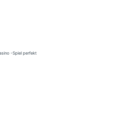
ino -Spiel perfekt