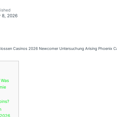
lished
 8, 2026
ossen Casinos 2026 Newcomer Untersuchung Arising Phoenix Cas
: Was
mie
pins?
n
 2026