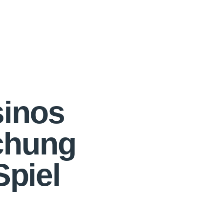
inos
chung
Spiel