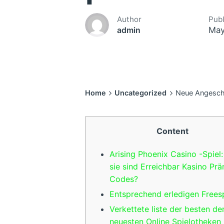
Author
Pub
May
admin
Home
Uncategorized
Neue Angeschl
Content
Arising Phoenix Casino -Spiel
sie sind Erreichbar Kasino Prä
Codes?
Entsprechend erledigen Frees
Verkettete liste der besten de
neuesten Online Spielotheken