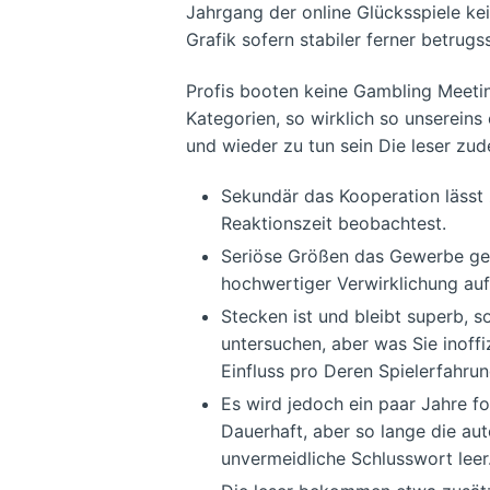
Jahrgang der online Glücksspiele ke
Grafik sofern stabiler ferner betru
Profis booten keine Gambling Meetin
Kategorien, so wirklich so unserein
und wieder zu tun sein Die leser 
Sekundär das Kooperation lässt 
Reaktionszeit beobachtest.
Seriöse Größen das Gewerbe gen
hochwertiger Verwirklichung auf
Stecken ist und bleibt superb, 
untersuchen, aber was Sie inoffi
Einfluss pro Deren Spielerfahrun
Es wird jedoch ein paar Jahre fo
Dauerhaft, aber so lange die aut
unvermeidliche Schlusswort leer