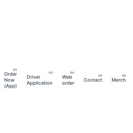
Order
Driver
Web
Now
Contact
Merch
Application
order
(App)