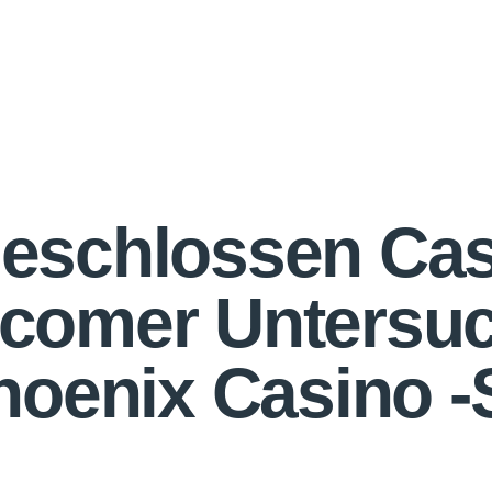
eschlossen Cas
comer Untersu
hoenix Casino -