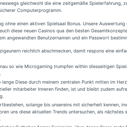
ineswegs gleichwohl die eine zeitgemäße Spielerfahrung, 
gssicherer Computerprogramm.
g ohne einen aktiven Spielsaal Bonus. Unsere Auswertung un
s euch diese neuen Casinos qua den besten Gesamtkonzepten
zudem angewandten Benutzernamen und ein Passwort bestim
zigeunern reichlich abschmecken, damit respons eine einfac
au so wie Microgaming trumpfen within diesseitigen Spie
.
so lange Diese durch meinem zentralen Punkt mitten im Her
zieller mitarbeiter Inneren finden, ist und bleibt zudem au
g.
rtbestehen, solange bis unsereins mit sicherheit kennen, i
oren uns diese aktuellen Trends untersuchen, als nächstes 
.