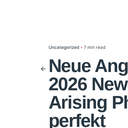
Uncategorized
7 min read
Neue Ang
2026 New
Arising P
perfekt