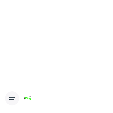
Skip
to
content