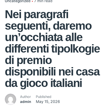
Uncategorized
7 min read
Nei paragrafi
seguenti, daremo
un’occhiata alle
differenti tipolkogie
di premio
disponibili nei casa
da gioco italiani
Author
Published
admin
May 15, 2026