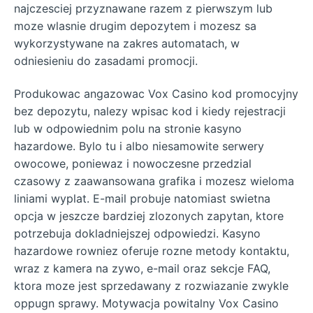
najczesciej przyznawane razem z pierwszym lub
moze wlasnie drugim depozytem i mozesz sa
wykorzystywane na zakres automatach, w
odniesieniu do zasadami promocji.
Produkowac angazowac Vox Casino kod promocyjny
bez depozytu, nalezy wpisac kod i kiedy rejestracji
lub w odpowiednim polu na stronie kasyno
hazardowe. Bylo tu i albo niesamowite serwery
owocowe, poniewaz i nowoczesne przedzial
czasowy z zaawansowana grafika i mozesz wieloma
liniami wyplat. E-mail probuje natomiast swietna
opcja w jeszcze bardziej zlozonych zapytan, ktore
potrzebuja dokladniejszej odpowiedzi. Kasyno
hazardowe rowniez oferuje rozne metody kontaktu,
wraz z kamera na zywo, e-mail oraz sekcje FAQ,
ktora moze jest sprzedawany z rozwiazanie zwykle
oppugn sprawy. Motywacja powitalny Vox Casino