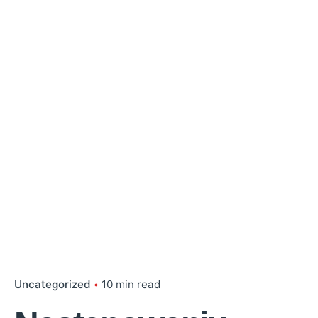
Uncategorized
10 min read