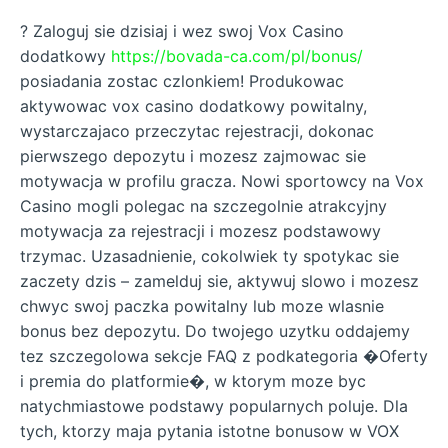
? Zaloguj sie dzisiaj i wez swoj Vox Casino
dodatkowy
https://bovada-ca.com/pl/bonus/
posiadania zostac czlonkiem! Produkowac
aktywowac vox casino dodatkowy powitalny,
wystarczajaco przeczytac rejestracji, dokonac
pierwszego depozytu i mozesz zajmowac sie
motywacja w profilu gracza. Nowi sportowcy na Vox
Casino mogli polegac na szczegolnie atrakcyjny
motywacja za rejestracji i mozesz podstawowy
trzymac. Uzasadnienie, cokolwiek ty spotykac sie
zaczety dzis – zamelduj sie, aktywuj slowo i mozesz
chwyc swoj paczka powitalny lub moze wlasnie
bonus bez depozytu. Do twojego uzytku oddajemy
tez szczegolowa sekcje FAQ z podkategoria �Oferty
i premia do platformie�, w ktorym moze byc
natychmiastowe podstawy popularnych poluje. Dla
tych, ktorzy maja pytania istotne bonusow w VOX