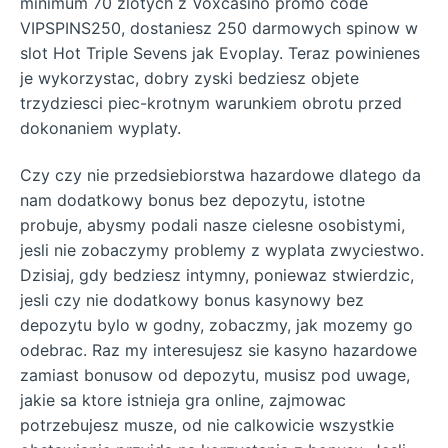
minimum 70 zlotych z Voxcasino promo code
VIPSPINS250, dostaniesz 250 darmowych spinow w
slot Hot Triple Sevens jak Evoplay. Teraz powinienes
je wykorzystac, dobry zyski bedziesz objete
trzydziesci piec-krotnym warunkiem obrotu przed
dokonaniem wyplaty.
Czy czy nie przedsiebiorstwa hazardowe dlatego da
nam dodatkowy bonus bez depozytu, istotne
probuje, abysmy podali nasze cielesne osobistymi,
jesli nie zobaczymy problemy z wyplata zwyciestwo.
Dzisiaj, gdy bedziesz intymny, poniewaz stwierdzic,
jesli czy nie dodatkowy bonus kasynowy bez
depozytu bylo w godny, zobaczmy, jak mozemy go
odebrac. Raz my interesujesz sie kasyno hazardowe
zamiast bonusow od depozytu, musisz pod uwage,
jakie sa ktore istnieja gra online, zajmowac
potrzebujesz musze, od nie calkowicie wszystkie