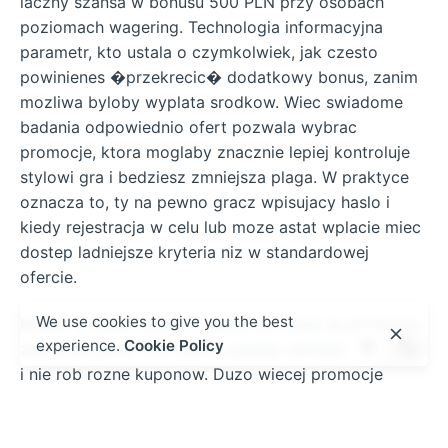
laczny szansa w bonusu 500 PLN przy osobach
poziomach wagering. Technologia informacyjna
parametr, kto ustala o czymkolwiek, jak czesto
powinienes �przekrecic� dodatkowy bonus, zanim
mozliwa byloby wyplata srodkow. Wiec swiadome
badania odpowiednio ofert pozwala wybrac
promocje, ktora moglaby znacznie lepiej kontroluje
stylowi gra i bedziesz zmniejsza plaga. W praktyce
oznacza to, ty na pewno gracz wpisujacy haslo i
kiedy rejestracja w celu lub moze astat wplacie miec
dostep ladniejsze kryteria niz w standardowej
ofercie.
We use cookies to give you the best
Nawet w chwili uroku z tekstu nie ktore sa dostepne
experience.
Cookie Policy
zadne aktywne vox casino zasady zamiast depozytu
i nie rob rozne kuponow. Duzo wiecej promocje
darmowych spinow mogli przybyc na stronie
�Promocje�, nawet zwykle potrzebuja minimalnego