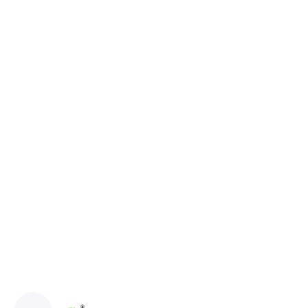
Skip
to
content