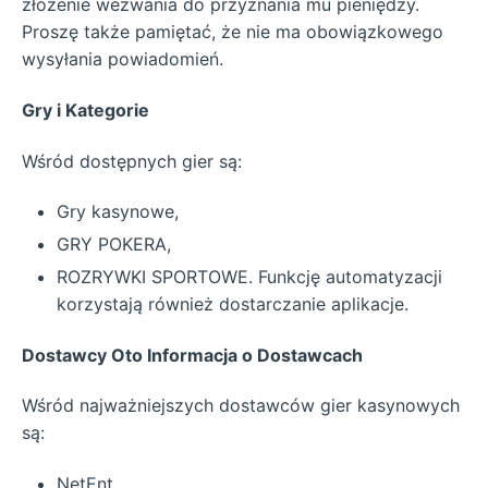
złożenie wezwania do przyznania mu pieniędzy.
Proszę także pamiętać, że nie ma obowiązkowego
wysyłania powiadomień.
Gry i Kategorie
Wśród dostępnych gier są:
Gry kasynowe,
GRY POKERA,
ROZRYWKI SPORTOWE. Funkcję automatyzacji
korzystają również dostarczanie aplikacje.
Dostawcy Oto Informacja o Dostawcach
Wśród najważniejszych dostawców gier kasynowych
są:
NetEnt,