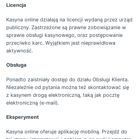
Licencja
Kasyna online działają na licencji wydaną przez urząd
publiczny. Zastrzeżone są prawne zobowiązanie w
sprawie obsługi kasynowego, oraz postępowanie
przeciwko karc. Wyjątkiem jest nieprawidłowa
aktywność.
Obsługa
Ponadto zaistniały dostęp do działu Obsługi Klienta.
Niezależnie od pytania można też skontaktować się
z kasynem drogą elektroniczną, taką jak pocztę
elektroniczną (e-mail).
Eksperyment
Kasyna online oferuje aplikację mobilną. Przejdź do