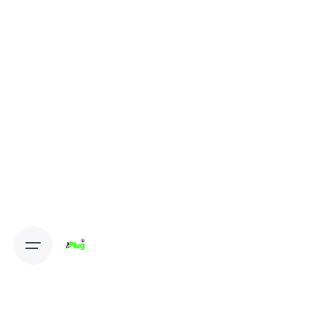
Skip
to
content