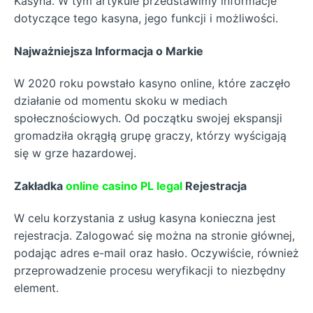
Kasyna. W tym artykule przedstawimy informacje
dotyczące tego kasyna, jego funkcji i możliwości.
Najważniejsza Informacja o Markie
W 2020 roku powstało kasyno online, które zaczęło
działanie od momentu skoku w mediach
społecznościowych. Od początku swojej ekspansji
gromadziła okrągłą grupę graczy, którzy wyścigają
się w grze hazardowej.
Zakładka
online casino PL legal
Rejestracja
W celu korzystania z usług kasyna konieczna jest
rejestracja. Zalogować się można na stronie głównej,
podając adres e-mail oraz hasło. Oczywiście, również
przeprowadzenie procesu weryfikacji to niezbędny
element.