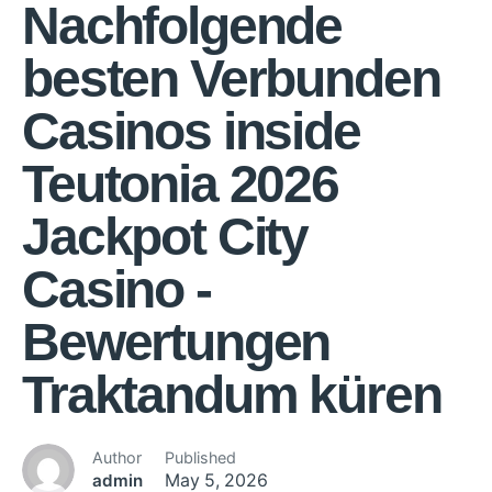
Nachfolgende
besten Verbunden
Casinos inside
Teutonia 2026
Jackpot City
Casino -
Bewertungen
Traktandum küren
Author
Published
admin
May 5, 2026