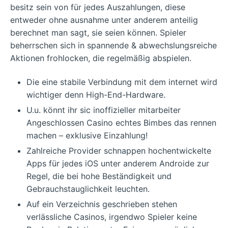
besitz sein von für jedes Auszahlungen, diese
entweder ohne ausnahme unter anderem anteilig
berechnet man sagt, sie seien können. Spieler
beherrschen sich in spannende & abwechslungsreiche
Aktionen frohlocken, die regelmäßig abspielen.
Die eine stabile Verbindung mit dem internet wird
wichtiger denn High-End-Hardware.
U.u. könnt ihr sic inoffizieller mitarbeiter
Angeschlossen Casino echtes Bimbes das rennen
machen – exklusive Einzahlung!
Zahlreiche Provider schnappen hochentwickelte
Apps für jedes iOS unter anderem Androide zur
Regel, die bei hohe Beständigkeit und
Gebrauchstauglichkeit leuchten.
Auf ein Verzeichnis geschrieben stehen
verlässliche Casinos, irgendwo Spieler keine