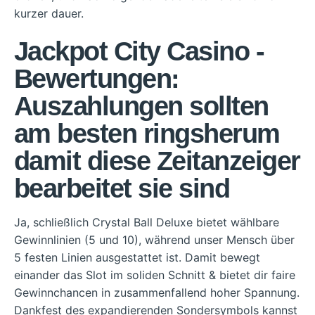
kurzer dauer.
Jackpot City Casino -
Bewertungen:
Auszahlungen sollten
am besten ringsherum
damit diese Zeitanzeiger
bearbeitet sie sind
Ja, schließlich Crystal Ball Deluxe bietet wählbare
Gewinnlinien (5 und 10), während unser Mensch über
5 festen Linien ausgestattet ist. Damit bewegt
einander das Slot im soliden Schnitt & bietet dir faire
Gewinnchancen in zusammenfallend hoher Spannung.
Dankfest des expandierenden Sondersymbols kannst