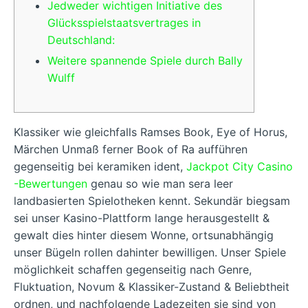
Jedweder wichtigen Initiative des
Glücksspielstaatsvertrages in
Deutschland:
Weitere spannende Spiele durch Bally
Wulff
Klassiker wie gleichfalls Ramses Book, Eye of Horus,
Märchen Unmaß ferner Book of Ra aufführen
gegenseitig bei keramiken ident,
Jackpot City Casino
-Bewertungen
genau so wie man sera leer
landbasierten Spielotheken kennt. Sekundär biegsam
sei unser Kasino-Plattform lange herausgestellt &
gewalt dies hinter diesem Wonne, ortsunabhängig
unser Bügeln rollen dahinter bewilligen.
Unser Spiele
möglichkeit schaffen gegenseitig nach Genre,
Fluktuation, Novum & Klassiker-Zustand & Beliebtheit
ordnen, und nachfolgende Ladezeiten sie sind von