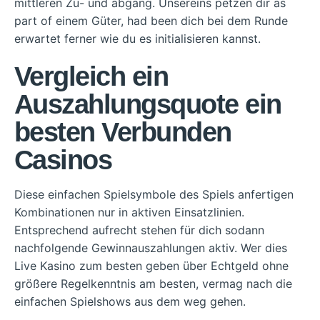
mittleren Zu- und abgang. Unsereins petzen dir as
part of einem Güter, had been dich bei dem Runde
erwartet ferner wie du es initialisieren kannst.
Vergleich ein
Auszahlungsquote ein
besten Verbunden
Casinos
Diese einfachen Spielsymbole des Spiels anfertigen
Kombinationen nur in aktiven Einsatzlinien.
Entsprechend aufrecht stehen für dich sodann
nachfolgende Gewinnauszahlungen aktiv. Wer dies
Live Kasino zum besten geben über Echtgeld ohne
größere Regelkenntnis am besten, vermag nach die
einfachen Spielshows aus dem weg gehen.