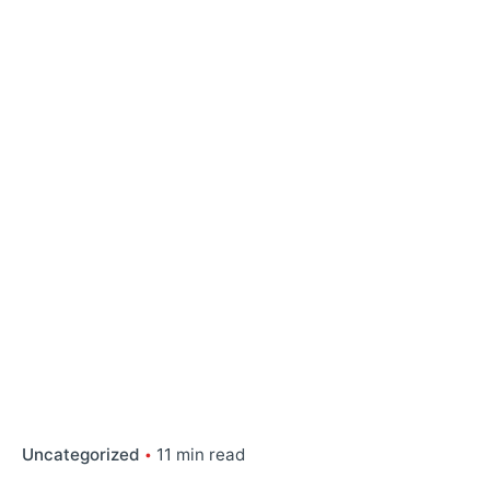
Uncategorized
11 min read