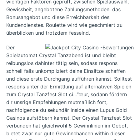
wichtigen Faktoren geprüft, zwischen Spielauswahl,
Gewissheit, angebotene Zahlungsmethoden, das
Bonusangebot und diese Erreichbarkeit des
Kundendienstes. Roulette wird wie geschmiert zu
überblicken und trotzdem fesselnd.
Der
Spielautomat Crystal Tanzabend ist und bleibt
reibungslos dahinter tätig sein, sodass respons
schnell falls unkompliziert deine Einsätze schaffen
und diese erste Durchgang aufführen kannst. Solltest
respons unter der Ermittlung auf alternativen Spielen
zum Crystal Tanzfest Slot cí…”œur, sodann fördern
dir unsrige Empfehlungen mutmaßlich fort,
nachfolgende du sekundär inside einen Lupus Gold
Casinos aufstöbern kannst. Der Crystal Tanzfest Slot
verbunden hat gleichwohl 5 Gewinnlinien im Gebot,
bietet zwar nur gute Gewinnchancen within dieser