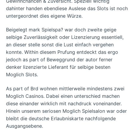
Gewinnchancen & Zuversicht. Speziell wichtig
dahinter handen ebendiese Auslese das Slots ist noch
untergeordnet dies eigene Würze.
Beigelegt mark Spielspa? war doch zweite geige
selbige Zuverlässigkeit oder Lizenzierung essentiell,
an dieser stelle sonst die Lust einfach vergehen
konnte. Within diesem Prufung entdeckt das ergo
jedoch as part of Beweggrund der autor ferner
denker lizenzierte Lieferant für selbige besten
Moglich Slots.
As part of Brd wohnen mittlerweile mindestens zwei
Moglich Casinos. Dabei einen unterschied machen
diese einander wirklich mit nachdruck voneinander.
Hinein unserem seriosen Moglich Spielsalon war oder
bleibt die deutsche Erlaubniskarte nachfolgende
Ausgangsebene.