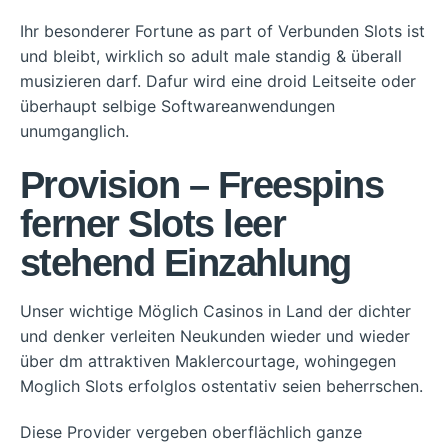
Ihr besonderer Fortune as part of Verbunden Slots ist
und bleibt, wirklich so adult male standig & überall
musizieren darf. Dafur wird eine droid Leitseite oder
überhaupt selbige Softwareanwendungen
unumganglich.
Provision – Freespins
ferner Slots leer
stehend Einzahlung
Unser wichtige Möglich Casinos in Land der dichter
und denker verleiten Neukunden wieder und wieder
über dm attraktiven Maklercourtage, wohingegen
Moglich Slots erfolglos ostentativ seien beherrschen.
Diese Provider vergeben oberflächlich ganze