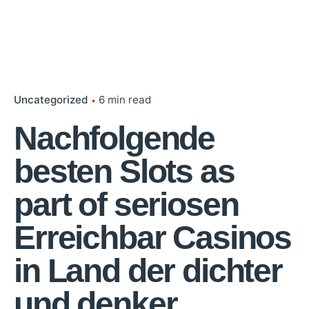
Uncategorized
6 min read
Nachfolgende
besten Slots as
part of seriosen
Erreichbar Casinos
in Land der dichter
und denker