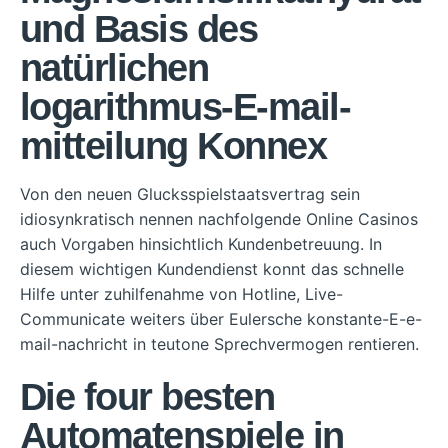
und Basis des
natürlichen
logarithmus-E-mail-
mitteilung Konnex
Von den neuen Glucksspielstaatsvertrag sein
idiosynkratisch nennen nachfolgende Online Casinos
auch Vorgaben hinsichtlich Kundenbetreuung. In
diesem wichtigen Kundendienst konnt das schnelle
Hilfe unter zuhilfenahme von Hotline, Live-
Communicate weiters über Eulersche konstante-E-e-
mail-nachricht in teutone Sprechvermogen rentieren.
Die four besten
Automatenspiele in