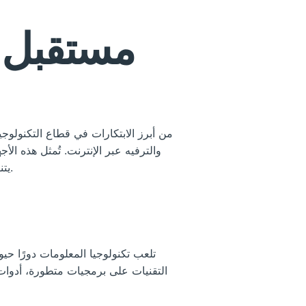
مستقبل 
والترفيه عبر الإنترنت. تُمثل هذه الأ
يتناول هذا المقال كيف يُمكن توقع مستقبل هذه الأجهزة، وما هي العوامل المؤثرة في سوق التكنولوجيا المتعلقة بها.
تلعب تكنولوجيا المعلومات دورًا ح
التقنيات على برمجيات متطورة، أدوا