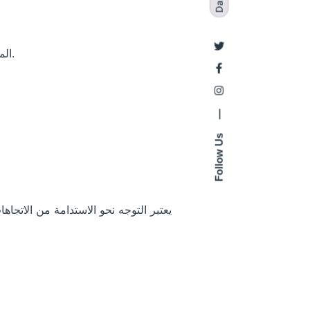
Dark
المنافسة الشديدة: مع وجود عدد كبير من الشركات التي تقدم خدمات مشابهة، يجب على وان اكس بت التميز.
—
Follow Us
يعتبر التوجه نحو الاستدامة من الاتج