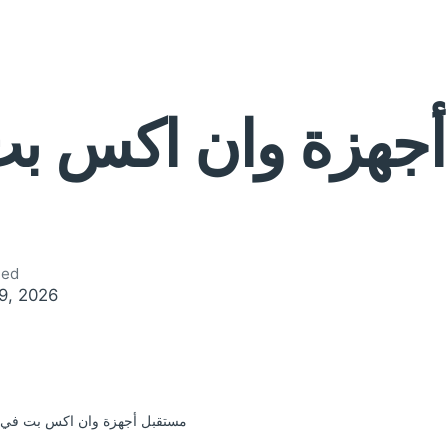
أجهزة وان اكس ب
hed
29, 2026
مستقبل أجهزة وان اكس بت في س