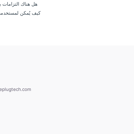
هل هناك التزامات ب
كيف يُمكن لمستخدمي 
heplugtech.com