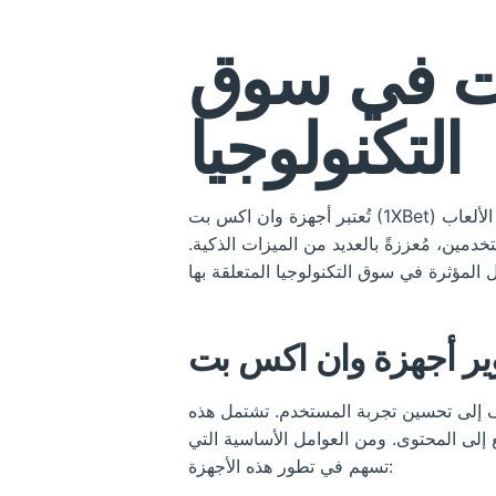
بت في سوق
التكنولوجيا
تُعتبر أجهزة وان اكس بت (1XBet) من أبرز الابتكارات في قطاع التكنولوجيا الحديثة، حيث تسهم في تغيير كيفية تفاعل المستخدمين مع خدمات الألعاب
خدمين، مُعززةً بالعديد من الميزات الذكية.
وير أجهزة وان اكس بت
دف إلى تحسين تجربة المستخدم. تشتمل هذه
لى المحتوى. ومن العوامل الأساسية التي
تسهم في تطور هذه الأجهزة: