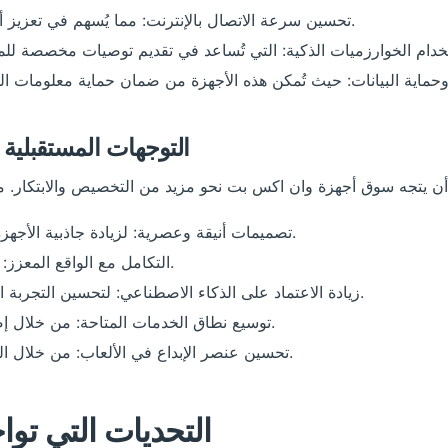
تحسين سرعة الاتصال بالإنترنت: مما يُسهم في تعزيز أداء الألعاب وتوفير تجارب دون انقطاع.
التوجهات المستقبلي
تصميمات أنيقة وعصرية: لزيادة جاذبية الأجهزة وملاءمتها مع احتياجات المستخدمين.
التكامل مع الواقع المعزز: مما يُتيح تجارب ألعاب وتفاعل مختلفة.
زيادة الاعتماد على الذكاء الاصطناعي: لتحسين التجربة العامة للمستخدمين في اتخاذ القرارات.
توسيع نطاق الخدمات المتاحة: من خلال إضافة ألعاب جديدة أو تصنيفات متنوعة.
تحسين عنصر الإبداع في الألعاب: من خلال الميزات التفاعلية وطرق اللعب الجديدة.
التحديات التي تو