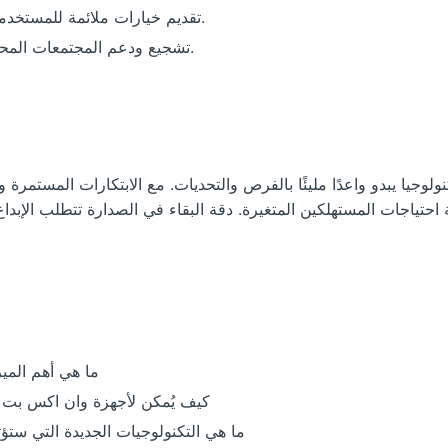
تقديم خيارات ملائمة للمستخدمين تركز على الصيانة وليس الاستبدال.
تشجيع ودعم المجتمعات المحلية في مشاريع التكنولوجيا المستدامة.
يا يبدو واعدًا مليئًا بالفرص والتحديات. مع الابتكارات المستمرة و
ة احتياجات المستهلكين المتغيرة. دقة البقاء في الصدارة تتطلب الإبدا
ما هي أهم المي
كيف يُمكن لأجهزة وان اكس بت ا
ما هي التكنولوجيات الجديدة التي س