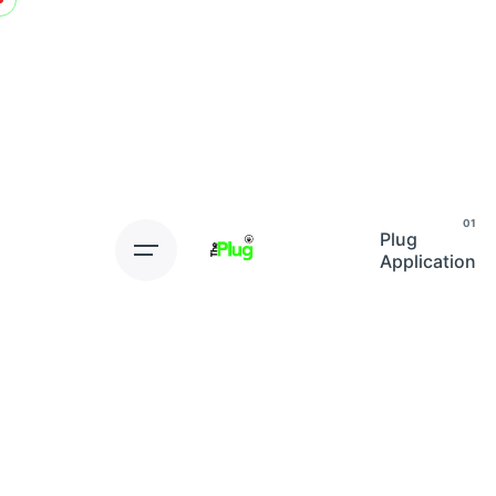
Skip
to
content
Plug
Application