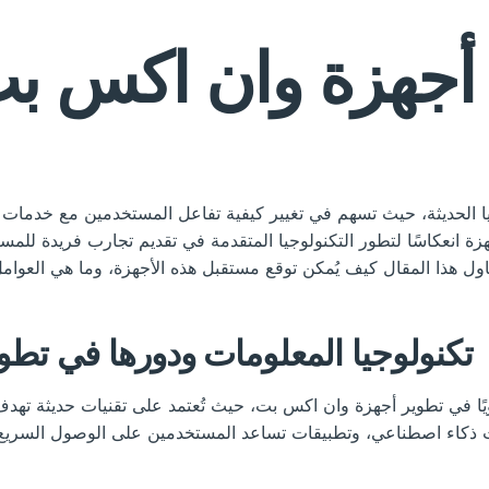
أجهزة وان اكس 
جهزة انعكاسًا لتطور التكنولوجيا المتقدمة في تقديم تجارب فريدة للمست
تكنولوجيا المعلومات ودورها في تط
يويًا في تطوير أجهزة وان اكس بت، حيث تُعتمد على تقنيات حديثة ته
ت ذكاء اصطناعي، وتطبيقات تساعد المستخدمين على الوصول السريع إ