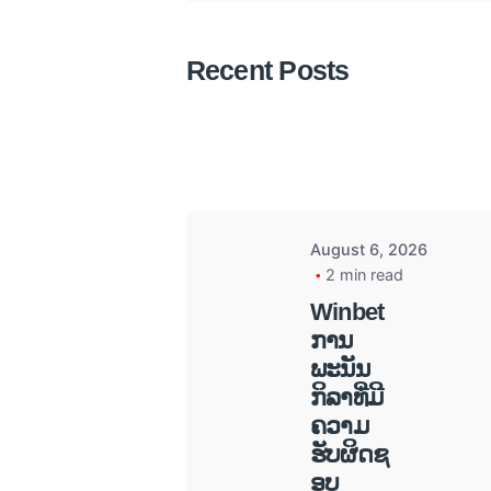
Posted
Recent Posts
by
admin
August 6, 2026
2 min read
Winbet
ການ
ພະນັນ
ກິລາທີ່ມີ
ຄວາມ
ຮັບຜິດຊ
ອບ