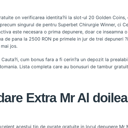
atuite on verificarea identita?ii la slot-ul 20 Golden Coins,
precum singurul de pentru Superbet Chirurgie Winner, ci Cer
activa este necesara o prima depunere, doar ce inseamna o
ea de pana la 2500 RON pe primele in jur de trei depuneri ?i
 mai jos.
ce Cauta?i, cum bonus fara a fi cerin?a un depozit la preala
Romania. Lista completa care au bonusuri de tambur gratui
are Extra Mr Al doilea
celent acestui tip de gyrate gratuite in locul depunere Mr Mi