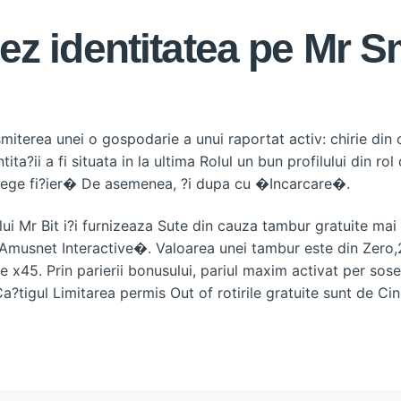
ez identitatea pe Mr 
miterea unei o gospodarie a unui raportat activ: chirie din 
ta?ii a fi situata in la ultima Rolul un bun profilului din ro
�Alege fi?ier� De asemenea, ?i dupa cu �Incarcare�.
ui Mr Bit i?i furnizeaza Sute din cauza tambur gratuite ma
musnet Interactive�. Valoarea unei tambur este din Zero,20
e x45. Prin parierii bonusului, pariul maxim activat per sose
?tigul Limitarea permis Out of rotirile gratuite sunt de Ci