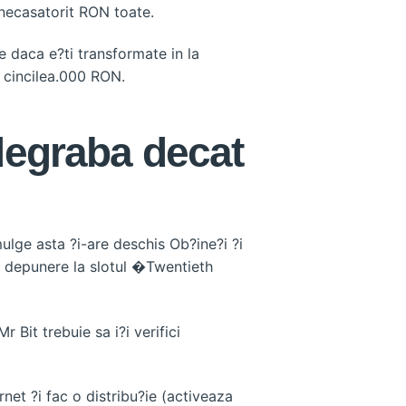
 necasatorit RON toate.
ile daca e?ti transformate in la
l cincilea.000 RON.
degraba decat
lge asta ?i-are deschis Ob?ine?i ?i
de depunere la slotul �Twentieth
 Bit trebuie sa i?i verifici
net ?i fac o distribu?ie (activeaza