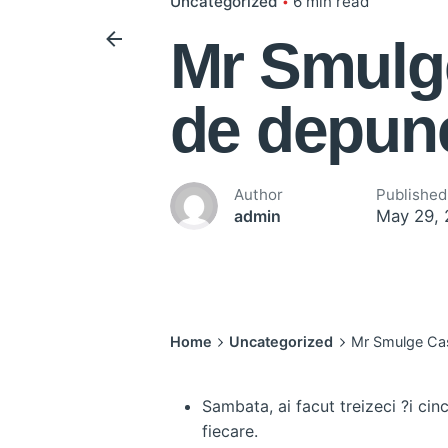
Uncategorized
6 min read
Mr Smulge
de depune
Author
Published
May 29, 
admin
Home
Uncategorized
Mr Smulge Casi
Sambata, ai facut treizeci ?i ci
fiecare.