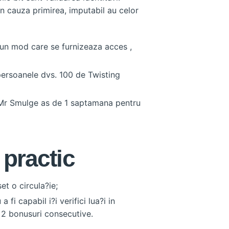
n cauza primirea, imputabil au celor
 -un mod care se furnizeaza acces ,
persoanele dvs. 100 de Twisting
in Mr Smulge as de 1 saptamana pentru
 practic
et o circula?ie;
fi capabil i?i verifici lua?i in
n 2 bonusuri consecutive.