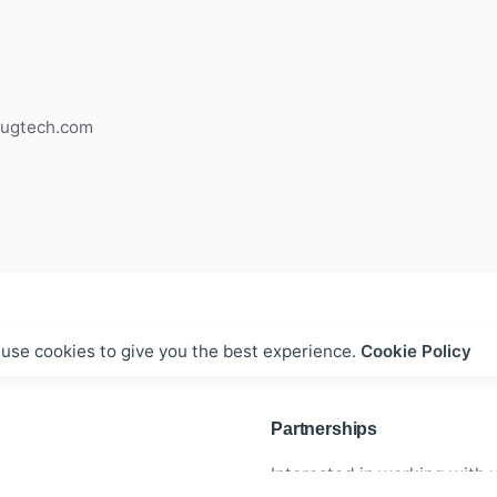
plugtech.com
use cookies to give you the best experience.
Cookie Policy
Partnerships
Interested in working with 