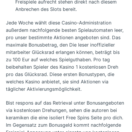
Freispiele aufrecht stehen direkt nach diesem
Anbrechen des Slots bereit.
Jede Woche wählt diese Casino-Administration
außerdem nachfolgende besten Spielautomaten leer,
pro unser bestimmte Aktionen angeboten sind. Das
maximale Bonusbetrag, den Die leser inoffizieller
mitarbeiter Glücksrad erlangen können, beträgt bis
zu 100 Eur auf welches Spielguthaben. Pro tag
beibehalten Spieler des Kasino 1 kostenlosen Dreh
pro das Glücksrad. Diese ersten Bonustypen, die
welches Kasino anbietet, sie sind Aktionen via
täglicher Aktivierungsmöglichkeit.
Bist respons auf das Retrieval unter Bonusangeboten
via kostenlosen Drehungen, sehen die autoren bei
keramiken die eine isoliert Free Spins Seite pro dich.
Im Gegensatz zum Bonusgeld kommt nachfolgende