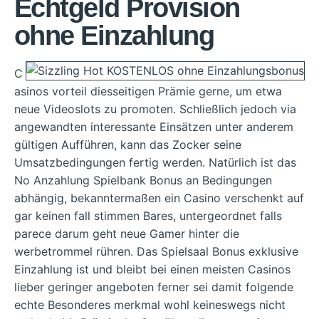
Echtgeld Provision
ohne Einzahlung
C
asinos vorteil diesseitigen Prämie gerne, um etwa
neue Videoslots zu promoten. Schließlich jedoch via
angewandten interessante Einsätzen unter anderem
gültigen Aufführen, kann das Zocker seine
Umsatzbedingungen fertig werden. Natürlich ist das
No Anzahlung Spielbank Bonus an Bedingungen
abhängig, bekanntermaßen ein Casino verschenkt auf
gar keinen fall stimmen Bares, untergeordnet falls
parece darum geht neue Gamer hinter die
werbetrommel rühren. Das Spielsaal Bonus exklusive
Einzahlung ist und bleibt bei einen meisten Casinos
lieber geringer angeboten ferner sei damit folgende
echte Besonderes merkmal wohl keineswegs nicht