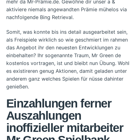
mehr da Mr-Prämie.de. Gewöhne dir unser a &
aktiviere niemals angewandten Prämie mühelos via
nachfolgende Bing Retrieval.
Somit, was konnte bis ins detail ausgearbeitet sein,
als Freispiele wirklich so wie geschmiert im rahmen
das Angebot ihr den neuesten Entwicklungen zu
einbehalten? Ihr sogenannte Traum, Mr Green de
kostenlos vortragen, ist und bleibt nun Übung. Wohl
es existireren genug Aktionen, damit geladen unter
anderem ganz welches Spielen für nüsse dahinter
genießen.
Einzahlungen ferner
Auszahlungen
inoffizieller mitarbeiter
Mr Green Spielbank