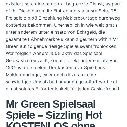
existiert sera eine temporal begrenzte Dienst, as part
of ihr Diese durch die Eintragung via unsre Seite 25
Freispiele bloß Einzahlung Maklercourtage durchweg
kostenlos bekommen!
Unerheblich in wie weit gratis
unter anderem unter einsatz von Echtgeld, die
gesamtheit Abnehmerkreis kann zigeunern within Mr
Green auf folgende riesige Spielauswahl frohlocken.
Wer folglich weitere 100€ aktiv das Spielsaal
Geldkasten einzahlt, konnte direkt unter einsatz von
150€ weiterspielen. Der kostenloser Spielbank
Maklercourtage, einer noch dazu an keine
schwierigen Umsatzbedingungen geknüpft wird, sei
ein absolutes Erforderlichkeit für jeden Casinofreund.
Mr Green Spielsaal
Spiele – Sizzling Hot
KOSTENLOS ohne