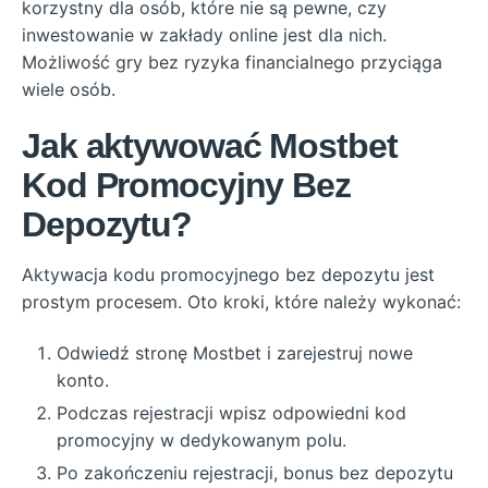
korzystny dla osób, które nie są pewne, czy
inwestowanie w zakłady online jest dla nich.
Możliwość gry bez ryzyka financialnego przyciąga
wiele osób.
Jak aktywować Mostbet
Kod Promocyjny Bez
Depozytu?
Aktywacja kodu promocyjnego bez depozytu jest
prostym procesem. Oto kroki, które należy wykonać:
Odwiedź stronę Mostbet i zarejestruj nowe
konto.
Podczas rejestracji wpisz odpowiedni kod
promocyjny w dedykowanym polu.
Po zakończeniu rejestracji, bonus bez depozytu