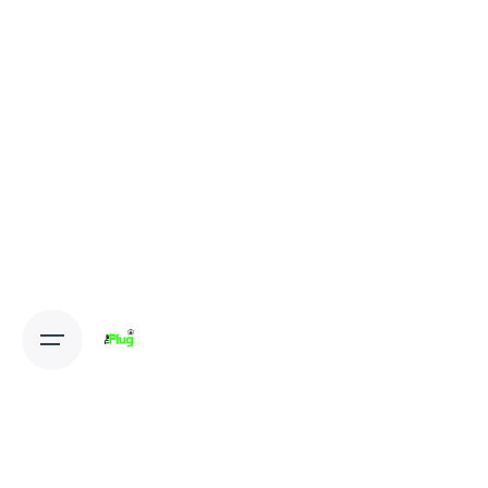
Skip
to
content