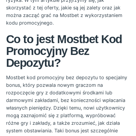
ryzyka. W tym artykule przyjrzymy się, jak
skorzystać z tej oferty, jakie są jej zalety oraz jak
można zacząć grać na Mostbet z wykorzystaniem
kodu promocyjnego.
Co to jest Mostbet Kod
Promocyjny Bez
Depozytu?
Mostbet kod promocyjny bez depozytu to specjalny
bonus, który pozwala nowym graczom na
rozpoczęcie gry z dodatkowymi środkami lub
darmowymi zakładami, bez konieczności wpłacania
własnych pieniędzy. Dzięki temu, nowi użytkownicy
mogą zaznajomić się z platformą, wypróbować
różne gry i zakłady, a także zrozumieć, jak działa
system obstawiania. Taki bonus jest szczególnie