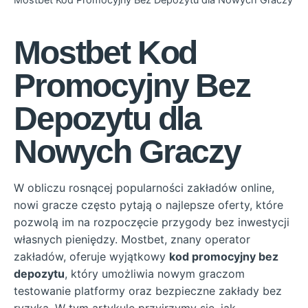
Mostbet Kod
Promocyjny Bez
Depozytu dla
Nowych Graczy
W obliczu rosnącej popularności zakładów online,
nowi gracze często pytają o najlepsze oferty, które
pozwolą im na rozpoczęcie przygody bez inwestycji
własnych pieniędzy. Mostbet, znany operator
zakładów, oferuje wyjątkowy
kod promocyjny bez
depozytu
, który umożliwia nowym graczom
testowanie platformy oraz bezpieczne zakłady bez