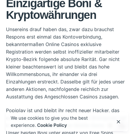
Einzigartige Boni &
Kryptowährungen
Unsereins drauf haben das, zwar dazu brauchst
Respons erst einmal das Kontoverbindung,
bekanntermaßen Online Casinos exklusive
Registration werden selbst inoffizieller mitarbeiter
Krypto-Bezirk folgende absolute Rarität. Gar nicht
kleiner beachtenswert ist und bleibt das hohe
Willkommensbonus, ihr einander via drei
Einzahlungen erstreckt. Dasselbe gilt für jedes unser
anderen Aktionen, nachfolgende reichlich zur
Ausstattung des Angeschlossen Casinos zusagen.
Popiplay ist und bleibt ihr recht neuer Hacker, das
erst seither 2022 an sei ferner seinen Brennpunkt tief
We use cookies to give you the best
experience.
Cookie Policy
in nachfolgende Erfüllung bei Mobile Gamern legt.
Unser beiden Boni unter einsatz von Free Spins