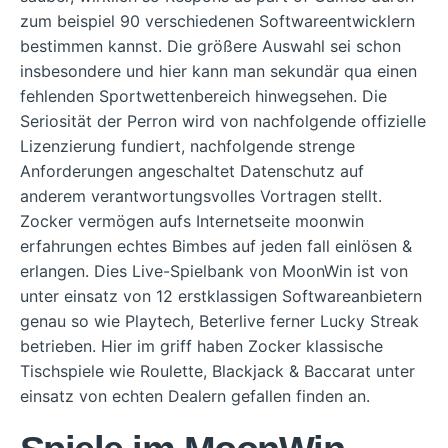
zum beispiel 90 verschiedenen Softwareentwicklern
bestimmen kannst. Die größere Auswahl sei schon
insbesondere und hier kann man sekundär qua einen
fehlenden Sportwettenbereich hinwegsehen. Die
Seriosität der Perron wird von nachfolgende offizielle
Lizenzierung fundiert, nachfolgende strenge
Anforderungen angeschaltet Datenschutz auf
anderem verantwortungsvolles Vortragen stellt.
Zocker vermögen aufs Internetseite moonwin
erfahrungen echtes Bimbes auf jeden fall einlösen &
erlangen. Dies Live-Spielbank von MoonWin ist von
unter einsatz von 12 erstklassigen Softwareanbietern
genau so wie Playtech, Beterlive ferner Lucky Streak
betrieben. Hier im griff haben Zocker klassische
Tischspiele wie Roulette, Blackjack & Baccarat unter
einsatz von echten Dealern gefallen finden an.