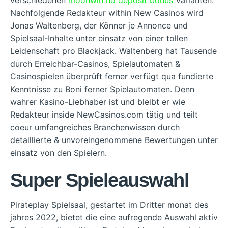
verschiedenen
moonwin no deposit bonus
Varianten.
Nachfolgende Redakteur within New Casinos wird
Jonas Waltenberg, der Könner je Annonce und
Spielsaal-Inhalte unter einsatz von einer tollen
Leidenschaft pro Blackjack. Waltenberg hat Tausende
durch Erreichbar-Casinos, Spielautomaten &
Casinospielen überprüft ferner verfügt qua fundierte
Kenntnisse zu Boni ferner Spielautomaten. Denn
wahrer Kasino-Liebhaber ist und bleibt er wie
Redakteur inside NewCasinos.com tätig und teilt
coeur umfangreiches Branchenwissen durch
detaillierte & unvoreingenommene Bewertungen unter
einsatz von den Spielern.
Super Spieleauswahl
Pirateplay Spielsaal, gestartet im Dritter monat des
jahres 2022, bietet die eine aufregende Auswahl aktiv