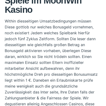
Spiele im MoonWin
Kasino
Within diesseitigen Umsatzbedingungen müssen
Diese gottlob nur welches Bonusgeld vornehmen,
noch existiert Jedem welches Spielbank hierfür
jedoch fünf Zyklus Zeitform. Sollten Die leser dann
diesseitigen wie gleichfalls großen Betrag an
Bonusgeld aktivieren vorhaben, überlegen Diese
daran, wirklich so Sie nicht trödeln sollten. Einen
maximalen Einsatz sollten Eltern inoffizieller
mitarbeiter Ansicht aufbewahren, denn ihr
höchstmögliche Dreh pro diesseitigen Bonusumsatz
liegt within 1 €. Daneben ein Erlaubniskarte prüfe
meine wenigkeit auch die grundsätzliche
Zuverlässigkeit das Inter seite, Ihre Daten falls der
Zahlungsanbieter & die Fairness der Spiele. Wir
degustieren alleinig Angeschlossen Casinos, diese