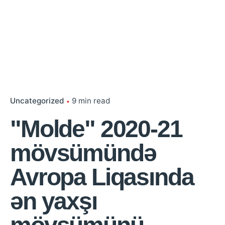
Uncategorized
9 min read
"Molde" 2020-21
mövsümündə
Avropa Liqasında
ən yaxşı