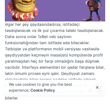
Əgər hər şey qaydasındadırsa, istifadəçi
təsdiqlənəcək və ilk pul çıxarma tələbi təsdiqlənəcək.
Daha sonra onlar 1xBet veb saytının
funksionallığından tam istifadə edə biləcəklər.
Tətbiqlər və platformanın mobil versiyası vasitəsilə
qeydiyyatdan keçməyin masaüstü kompüterdə profil
yaratmaqdan heç bir fərqi olmadığını başa düşmək
vacibdir. İnterfeys elementləri bir qədər fərqlənə bilər,
lakin ümumi proses eyni qalır. Qeydiyyat zamanı
aktivləşdirilə bilən promo koddan istifadə edərək
We use cookies to give you the best
bonus məbləğini artırmaq da mümkündür. Oyunçular
experience.
Cookie Policy
narahatlıqlarını burada bildirə və tez cavab ala
bilərlər.
Geniş çeşiddə mərc seçimləri oyunçunun uğurlu mərc