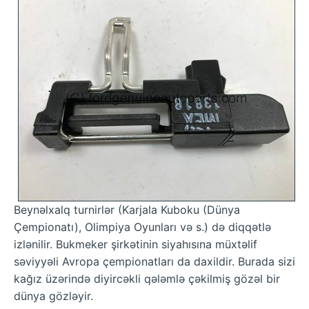
Beynəlxalq turnirlər (Karjala Kuboku (Dünya
Çempionatı), Olimpiya Oyunları və s.) də diqqətlə
izlənilir. Bukmeker şirkətinin siyahısına müxtəlif
səviyyəli Avropa çempionatları da daxildir. Burada sizi
kağız üzərində diyircəkli qələmlə çəkilmiş gözəl bir
dünya gözləyir.