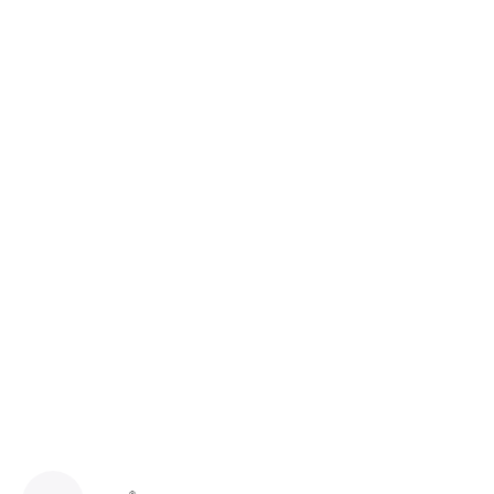
Skip
to
content