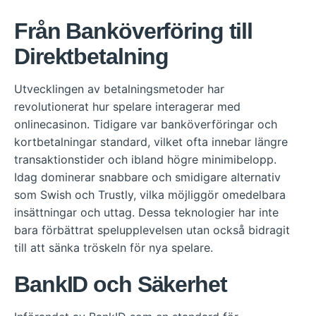
Från Banköverföring till
Direktbetalning
Utvecklingen av betalningsmetoder har
revolutionerat hur spelare interagerar med
onlinecasinon. Tidigare var banköverföringar och
kortbetalningar standard, vilket ofta innebar längre
transaktionstider och ibland högre minimibelopp.
Idag dominerar snabbare och smidigare alternativ
som Swish och Trustly, vilka möjliggör omedelbara
insättningar och uttag. Dessa teknologier har inte
bara förbättrat spelupplevelsen utan också bidragit
till att sänka tröskeln för nya spelare.
BankID och Säkerhet