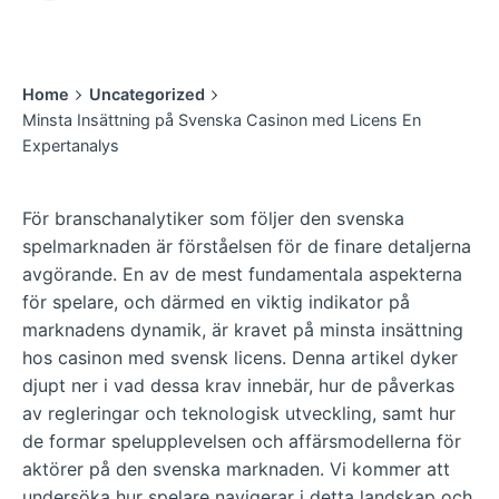
Home
Uncategorized
Minsta Insättning på Svenska Casinon med Licens En
Expertanalys
För branschanalytiker som följer den svenska
spelmarknaden är förståelsen för de finare detaljerna
avgörande. En av de mest fundamentala aspekterna
för spelare, och därmed en viktig indikator på
marknadens dynamik, är kravet på minsta insättning
hos casinon med svensk licens. Denna artikel dyker
djupt ner i vad dessa krav innebär, hur de påverkas
av regleringar och teknologisk utveckling, samt hur
de formar spelupplevelsen och affärsmodellerna för
aktörer på den svenska marknaden. Vi kommer att
undersöka hur spelare navigerar i detta landskap och