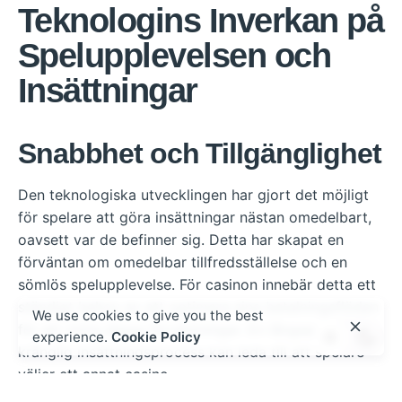
Teknologins Inverkan på
Spelupplevelsen och
Insättningar
Snabbhet och Tillgänglighet
Den teknologiska utvecklingen har gjort det möjligt
för spelare att göra insättningar nästan omedelbart,
oavsett var de befinner sig. Detta har skapat en
förväntan om omedelbar tillfredsställelse och en
sömlös spelupplevelse. För casinon innebär detta ett
ständigt behov av att optimera sina betalningsflöden
We use cookies to give you the best
för att möta dessa förväntningar. En långsam eller
experience.
Cookie Policy
krånglig insättningsprocess kan leda till att spelare
väljer ett annat casino.