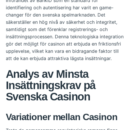
Införandet av BankID som en standard för
identifiering och autentisering har varit en game-
changer för den svenska spelmarknaden. Det
säkerställer en hög nivå av säkerhet och integritet,
samtidigt som det förenklar registrerings- och
insättningsprocessen. Denna teknologiska integration
gör det möjligt för casinon att erbjuda en friktionsfri
upplevelse, vilket kan vara en bidragande faktor till
att de kan erbjuda attraktiva lägsta insättningar.
Analys av Minsta
Insättningskrav på
Svenska Casinon
Variationer mellan Casinon