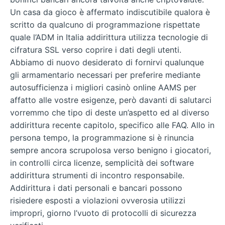
Un casa da gioco è affermato indiscutibile qualora è
scritto da qualcuno di programmazione rispettate
quale l’ADM in Italia addirittura utilizza tecnologie di
cifratura SSL verso coprire i dati degli utenti.
Abbiamo di nuovo desiderato di fornirvi qualunque
gli armamentario necessari per preferire mediante
autosufficienza i migliori casinò online AAMS per
affatto alle vostre esigenze, però davanti di salutarci
vorremmo che tipo di deste un’aspetto ed al diverso
addirittura recente capitolo, specifico alle FAQ. Allo in
persona tempo, la programmazione si è rinuncia
sempre ancora scrupolosa verso benigno i giocatori,
in controlli circa licenze, semplicità dei software
addirittura strumenti di incontro responsabile.
Addirittura i dati personali e bancari possono
risiedere esposti a violazioni ovverosia utilizzi
impropri, giorno l’vuoto di protocolli di sicurezza