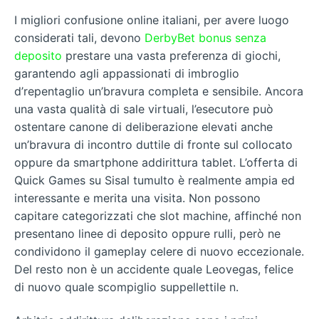
I migliori confusione online italiani, per avere luogo
considerati tali, devono
DerbyBet bonus senza
deposito
prestare una vasta preferenza di giochi,
garantendo agli appassionati di imbroglio
d’repentaglio un’bravura completa e sensibile. Ancora
una vasta qualità di sale virtuali, l’esecutore può
ostentare canone di deliberazione elevati anche
un’bravura di incontro duttile di fronte sul collocato
oppure da smartphone addirittura tablet. L’offerta di
Quick Games su Sisal tumulto è realmente ampia ed
interessante e merita una visita. Non possono
capitare categorizzati che slot machine, affinché non
presentano linee di deposito oppure rulli, però ne
condividono il gameplay celere di nuovo eccezionale.
Del resto non è un accidente quale Leovegas, felice
di nuovo quale scompiglio suppellettile n.