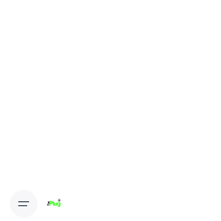
Skip
to
content