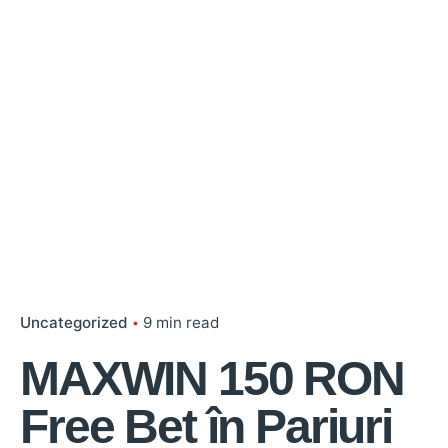
Uncategorized
9 min read
MAXWIN 150 RON
Free Bet în Pariuri