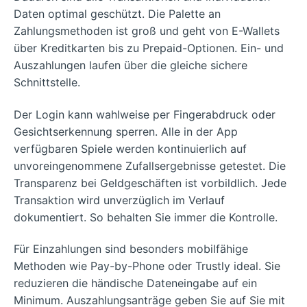
Daten optimal geschützt. Die Palette an
Zahlungsmethoden ist groß und geht von E-Wallets
über Kreditkarten bis zu Prepaid-Optionen. Ein- und
Auszahlungen laufen über die gleiche sichere
Schnittstelle.
Der Login kann wahlweise per Fingerabdruck oder
Gesichtserkennung sperren. Alle in der App
verfügbaren Spiele werden kontinuierlich auf
unvoreingenommene Zufallsergebnisse getestet. Die
Transparenz bei Geldgeschäften ist vorbildlich. Jede
Transaktion wird unverzüglich im Verlauf
dokumentiert. So behalten Sie immer die Kontrolle.
Für Einzahlungen sind besonders mobilfähige
Methoden wie Pay-by-Phone oder Trustly ideal. Sie
reduzieren die händische Dateneingabe auf ein
Minimum. Auszahlungsanträge geben Sie auf Sie mit