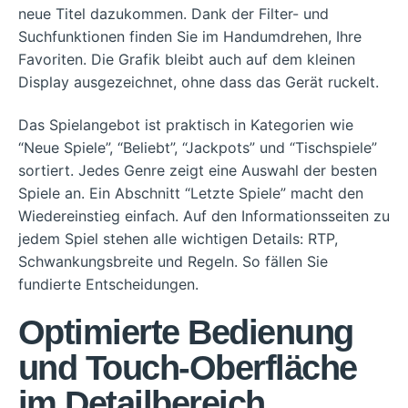
neue Titel dazukommen. Dank der Filter- und
Suchfunktionen finden Sie im Handumdrehen, Ihre
Favoriten. Die Grafik bleibt auch auf dem kleinen
Display ausgezeichnet, ohne dass das Gerät ruckelt.
Das Spielangebot ist praktisch in Kategorien wie
“Neue Spiele”, “Beliebt”, “Jackpots” und “Tischspiele”
sortiert. Jedes Genre zeigt eine Auswahl der besten
Spiele an. Ein Abschnitt “Letzte Spiele” macht den
Wiedereinstieg einfach. Auf den Informationsseiten zu
jedem Spiel stehen alle wichtigen Details: RTP,
Schwankungsbreite und Regeln. So fällen Sie
fundierte Entscheidungen.
Optimierte Bedienung
und Touch-Oberfläche
im Detailbereich