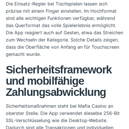
Die Einsatz-Regler bei Tischspielen lassen sich
präzise mit einem Finger einstellen. Im Hochformat
sind alle wichtigen Funktionen verfügbar, während
das Querformat das volle Spielerlebnis ermöglicht.
Die App reagiert auch auf Gesten, etwa das Streichen
zum Wechseln der Kategorie. Solche Details zeigen,
dass die Oberfläche von Anfang an für Touchscreen
gemacht wurde.
Sicherheitsframework
und mobilfähige
Zahlungsabwicklung
Sicherheitsmaßnahmen steht bei Mafia Casino an
oberster Stelle. Die App verwendet dieselbe 256-Bit
SSL-Verschlüsselung wie die Desktop-Website.
Dadurch sind alle Transaktionen und individuellen