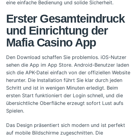
eine einfache Bedienung und solide Sicherheit.
Erster Gesamteindruck
und Einrichtung der
Mafia Casino App
Den Download schaffen Sie problemlos. iOS-Nutzer
sehen die App im App Store. Android-Benutzer laden
sich die APK-Datei einfach von der offiziellen Website
herunter. Die Installation führt Sie klar durch jeden
Schritt und ist in wenigen Minuten erledigt. Beim
ersten Start funktioniert der Login schnell, und die
übersichtliche Oberfläche erzeugt sofort Lust aufs
Spielen.
Das Design präsentiert sich modern und ist perfekt
auf mobile Bildschirme zugeschnitten. Die