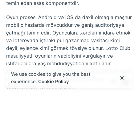
təmin edən əsas komponentdir.
Oyun prosesi Android və iOS da daxil olmaqla məşhur
mobil cihazlarda mövcuddur və geniş auditoriyaya
çatmağı təmin edir. Oyunçulara xərclərini idarə etmək
və lotereyada iştirakı pul qazanmaq vasitəsi kimi
deyil, əyləncə kimi görmək tövsiyə olunur. Lotto Club
məsuliyyətli oyunların vacibliyini vurğulayır və
istifadəçilərə yaş məhdudiyyətlərini xatırladır.
Şifrələmə və şəxsi məlumatların təhlükəsizliyi də daxil
We use cookies to give you the best
olmaqla standart məlumatların qorunması
experience.
Cookie Policy
tədbirlərindən istifadə olunur.
Lakin, bizim fikrimizcə, onların populyarlığının səbəbi
bu slotların səxavətindədir. Onlar müxtəlif bonus
seçimlərini dəstəkləyir və bu da kazinodan
qazanmağı asanlaşdırır. Həm minimum, həm də
maksimum mərclərlə oynaya bilərsiniz.