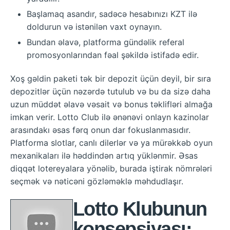
Başlamaq asandır, sadəcə hesabınızı KZT ilə
doldurun və istənilən vaxt oynayın.
Bundan əlavə, platforma gündəlik referal
promosyonlarından fəal şəkildə istifadə edir.
Xoş gəldin paketi tək bir depozit üçün deyil, bir sıra
depozitlər üçün nəzərdə tutulub və bu da sizə daha
uzun müddət əlavə vəsait və bonus təklifləri almağa
imkan verir. Lotto Club ilə ənənəvi onlayn kazinolar
arasındakı əsas fərq onun dar fokuslanmasıdır.
Platforma slotlar, canlı dilerlər və ya mürəkkəb oyun
mexanikaları ilə həddindən artıq yüklənmir. Əsas
diqqət lotereyalara yönəlib, burada iştirak nömrələri
seçmək və nəticəni gözləməklə məhdudlaşır.
Lotto Klubunun
konsepsiyası: