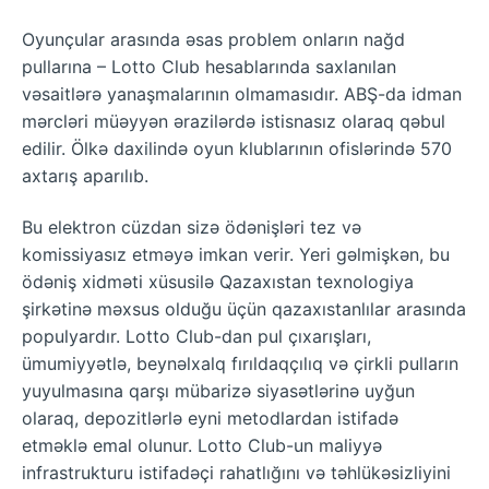
Oyunçular arasında əsas problem onların nağd
pullarına – Lotto Club hesablarında saxlanılan
vəsaitlərə yanaşmalarının olmamasıdır. ABŞ-da idman
mərcləri müəyyən ərazilərdə istisnasız olaraq qəbul
edilir. Ölkə daxilində oyun klublarının ofislərində 570
axtarış aparılıb.
Bu elektron cüzdan sizə ödənişləri tez və
komissiyasız etməyə imkan verir. Yeri gəlmişkən, bu
ödəniş xidməti xüsusilə Qazaxıstan texnologiya
şirkətinə məxsus olduğu üçün qazaxıstanlılar arasında
populyardır. Lotto Club-dan pul çıxarışları,
ümumiyyətlə, beynəlxalq fırıldaqçılıq və çirkli pulların
yuyulmasına qarşı mübarizə siyasətlərinə uyğun
olaraq, depozitlərlə eyni metodlardan istifadə
etməklə emal olunur. Lotto Club-un maliyyə
infrastrukturu istifadəçi rahatlığını və təhlükəsizliyini