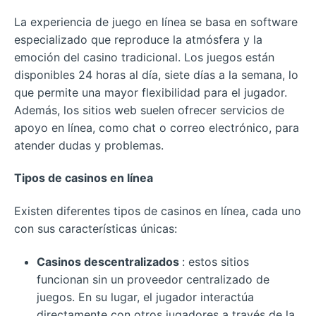
La experiencia de juego en línea se basa en software
especializado que reproduce la atmósfera y la
emoción del casino tradicional. Los juegos están
disponibles 24 horas al día, siete días a la semana, lo
que permite una mayor flexibilidad para el jugador.
Además, los sitios web suelen ofrecer servicios de
apoyo en línea, como chat o correo electrónico, para
atender dudas y problemas.
Tipos de casinos en línea
Existen diferentes tipos de casinos en línea, cada uno
con sus características únicas:
Casinos descentralizados
: estos sitios
funcionan sin un proveedor centralizado de
juegos. En su lugar, el jugador interactúa
directamente con otros jugadores a través de la