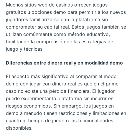
Muchos sitios web de casinos ofrecen juegos
gratuitos u opciones demo para permitir a los nuevos
jugadores familiarizarse con la plataforma sin
comprometer su capital real. Estos juegos también se
utilizan comúnmente como método educativo,
facilitando la comprensión de las estrategias de
juego y técnicas.
Diferencias entre dinero real y en modalidad demo
El aspecto más significativo al comparar el modo
demo con jugar con dinero real es que en el primer
caso no existe una pérdida financiera. El jugador
puede experimentar la plataforma sin incurrir en
riesgos económicos. Sin embargo, los juegos en
demo a menudo tienen restricciones y limitaciones en
cuanto al tiempo de juego o las funcionalidades
disponibles.