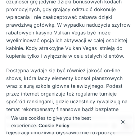
czujności grę jedynie dzięki bonusowych kodach
promocyjnych, gdy grający odrzucić dokonuje
wpłacania i nie zaakceptować zabawa dzięki
prawdziwą gotówkę. W wypadku nadużycia szyfrów
rabatowych kasyno Vulkan Vegas być może
wyeliminować opcja ich aktywacji w całej osobistej
kabinie. Kody atrakcyjne Vulkan Vegas istnieją do
kupienia tylko i wyłącznie w celu stałych klientów.
Dostępna wydaje się być również jakość on-line
shows, która łączy elementy konsol planszowych
wraz z aurą szkoła główna telewizyjnego. Podest
przez internet organizuje też regularne turnieje
spośród rankingami, gdzie uczestnicy rywalizują na
temat rekompensaty finansowe bądź bezpłatne
dochody z. Nie licząc preferencji, wszyscy wynajdzie
We use cookies to give you the best
tu coś fajnego, natomiast efektywny procedura
experience.
Cookie Policy
rejestracji umożliwia błyskawicznie rozpocząć