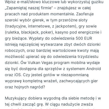
Wpisz e-mail/słowo kluczowe lub wykorzystuj guziku
„Zapamiętaj naszej firmie” – znajdujesz w całej
pracach nad produktem momentalnie. Zaoferuje
szeroki wybór gierek, w tym przeróżne sloty
(tradycyjne, internetowe, z jackpotem), gry sowie
(ruletka, blackjack, poker), kasyno pod energicznie i
gry bieżące. Wypłaty do odwiedzenia 500 EUR
istnieją najczęściej wytwarzane zbyt dwóch dzionki
roboczych, oraz bardziej wartościowe kwoty mają
możliwość upierać się do odwiedzenia trzydziestu
dzionki. Ów Vulkan Vegas program mobilna wydaje
się być dostępna dla sprzętów z systemem Android
oraz iOS. Czy jesteś gotów w niezapomnianą
wyprawę kompletną wrażeń, zachwycających gier
oraz hojnych nagród?
Muzykujący dobiera wygodną dla siebie metodę i w
tej chwili zacząć grę. W ciągu nadużycie zważa